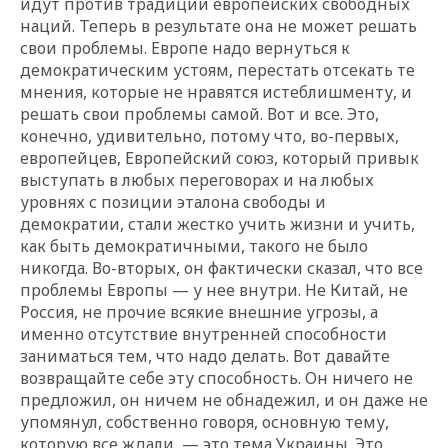
идут против традиции европейских свободных
наций. Теперь в результате она не может решать
свои проблемы. Европе надо вернуться к
демократическим устоям, перестать отсекать те
мнения, которые не нравятся истеблишменту, и
решать свои проблемы самой. Вот и все. Это,
конечно, удивительно, потому что, во-первых,
европейцев, Европейский союз, который привык
выступать в любых переговорах и на любых
уровнях с позиции эталона свободы и
демократии, стали жестко учить жизни и учить,
как быть демократичными, такого не было
никогда. Во-вторых, он фактически сказал, что все
проблемы Европы — у нее внутри. Не Китай, не
Россия, не прочие всякие внешние угрозы, а
именно отсутствие внутренней способности
заниматься тем, что надо делать. Вот давайте
возвращайте себе эту способность. Он ничего не
предложил, он ничем не обнадежил, и он даже не
упомянул, собственно говоря, основную тему,
которую все ждали, — это тема Украины. Это