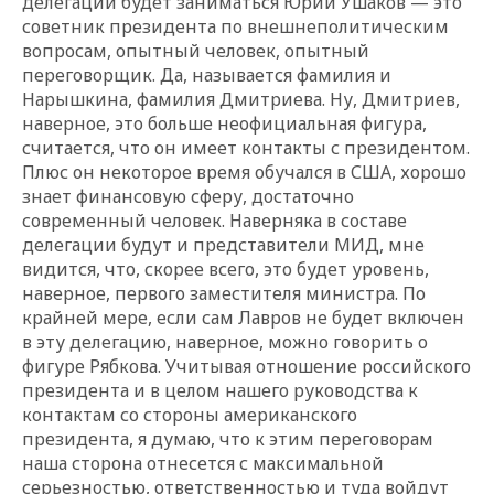
делегации будет заниматься Юрий Ушаков — это
советник президента по внешнеполитическим
вопросам, опытный человек, опытный
переговорщик. Да, называется фамилия и
Нарышкина, фамилия Дмитриева. Ну, Дмитриев,
наверное, это больше неофициальная фигура,
считается, что он имеет контакты с президентом.
Плюс он некоторое время обучался в США, хорошо
знает финансовую сферу, достаточно
современный человек. Наверняка в составе
делегации будут и представители МИД, мне
видится, что, скорее всего, это будет уровень,
наверное, первого заместителя министра. По
крайней мере, если сам Лавров не будет включен
в эту делегацию, наверное, можно говорить о
фигуре Рябкова. Учитывая отношение российского
президента и в целом нашего руководства к
контактам со стороны американского
президента, я думаю, что к этим переговорам
наша сторона отнесется с максимальной
серьезностью, ответственностью и туда войдут