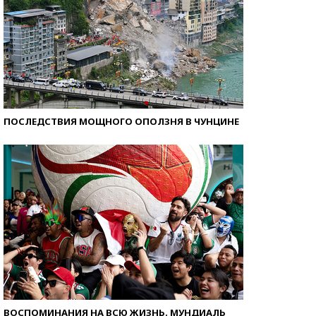
ПОСЛЕДСТВИЯ МОЩНОГО ОПОЛЗНЯ В ЧУНЦИНЕ
ВОСПОМИНАНИЯ НА ВСЮ ЖИЗНЬ. МУНДИАЛЬ