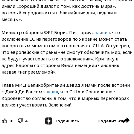
имели «хороший диалог о том, как достичь мира»,
который «продолжится в ближайшие дни, недели и
месяцы».
Министр обороны ФРГ Борис Писториус
заявил
, что
исключение ЕС из переговоров по Украине может стать
поворотным моментом в отношениях с США. Он уверен,
что европейские страны «не смогут обеспечить мир, если
не будут участвовать в его заключении». Критику в
адрес Европы со стороны Вэнса немецкий чиновник
назвал «неприемлемой».
Глава МИД Великобритании Дэвид Лэмми после встречи
с Джей Ди Вэнсом
заявил
, что США и Соединенное
Королевство согласны в том, что в мирных переговорах
должен участвовать Зеленский.
20
4
Поделиться
Подпишись