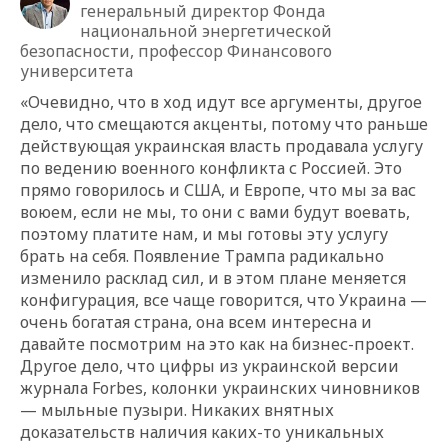
генеральный директор Фонда
национальной энергетической
безопасности, профессор Финансового
университета
«Очевидно, что в ход идут все аргументы, другое
дело, что смещаются акценты, потому что раньше
действующая украинская власть продавала услугу
по ведению военного конфликта с Россией. Это
прямо говорилось и США, и Европе, что мы за вас
воюем, если не мы, то они с вами будут воевать,
поэтому платите нам, и мы готовы эту услугу
брать на себя. Появление Трампа радикально
изменило расклад сил, и в этом плане меняется
конфигурация, все чаще говорится, что Украина —
очень богатая страна, она всем интересна и
давайте посмотрим на это как на бизнес-проект.
Другое дело, что цифры из украинской версии
журнала Forbes, колонки украинских чиновников
— мыльные пузыри. Никаких внятных
доказательств наличия каких-то уникальных