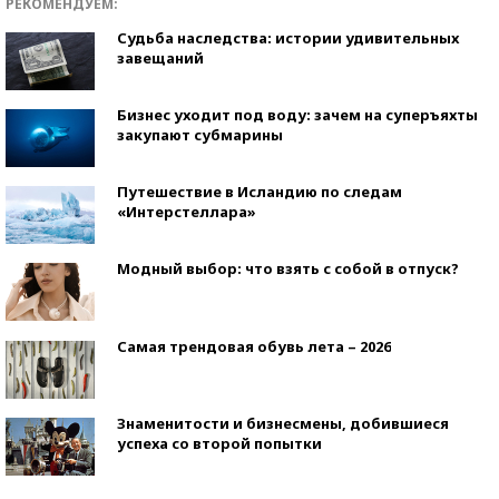
РЕКОМЕНДУЕМ:
Судьба наследства: истории удивительных
завещаний
Бизнес уходит под воду: зачем на суперъяхты
закупают субмарины
Путешествие в Исландию по следам
«Интерстеллара»
Модный выбор: что взять с собой в отпуск?
Самая трендовая обувь лета – 2026
Знаменитости и бизнесмены, добившиеся
успеха со второй попытки