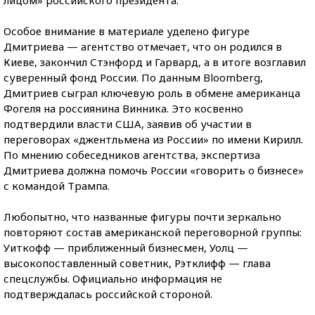
Особое внимание в материале уделено фигуре
Дмитриева — агентство отмечает, что он родился в
Киеве, закончил Стэнфорд и Гарвард, а в итоге возглавил
суверенный фонд России. По данным Bloomberg,
Дмитриев сыграл ключевую роль в обмене американца
Фогеля на россиянина Винника. Это косвенно
подтвердили власти США, заявив об участии в
переговорах «джентльмена из России» по имени Кирилл.
По мнению собеседников агентства, экспертиза
Дмитриева должна помочь России «говорить о бизнесе»
с командой Трампа.
Любопытно, что названные фигуры почти зеркально
повторяют состав американской переговорной группы:
Уиткофф — приближенный бизнесмен, Уолц —
высокопоставленный советник, Рэтклифф — глава
спецслужбы. Официально информация не
подтверждалась российской стороной.