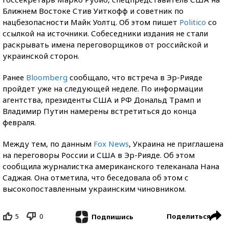
Ближнем Востоке Стив Уиткофф и советник по
нацбезопасности Майк Уолтц. Об этом пишет
Politico
со
ссылкой на источники. Собеседники издания не стали
раскрывать имена переговорщиков от российской и
украинской сторон.
Ранее
Bloomberg
сообщало, что встреча в Эр-Рияде
пройдет уже на следующей неделе. По информации
агентства, президенты США и РФ Дональд Трамп и
Владимир Путин намерены встретиться до конца
февраля.
Между тем, по данным
Fox News
, Украина не приглашена
на переговоры России и США в Эр-Рияде. Об этом
сообщила журналистка американского телеканала Нана
Саджая. Она отметила, что беседовала об этом с
высокопоставленным украинским чиновником.
5
0
Поделиться
Подпишись