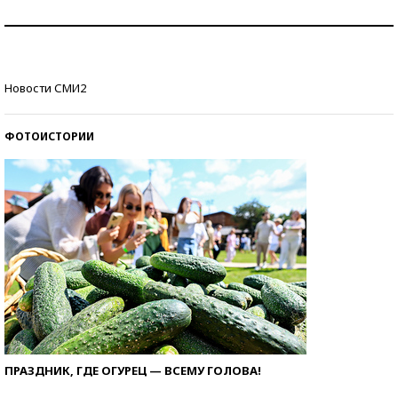
Как защититься от солнца на курорте?
Кто изобрел средства связи?
Новости СМИ2
ФОТОИСТОРИИ
ПРАЗДНИК, ГДЕ ОГУРЕЦ — ВСЕМУ ГОЛОВА!