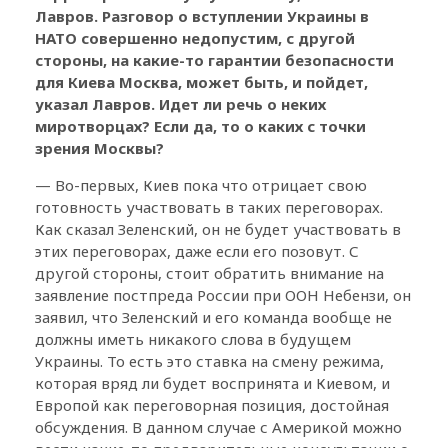
Лавров. Разговор о вступлении Украины в
НАТО совершенно недопустим, с другой
стороны, на какие-то гарантии безопасности
для Киева Москва, может быть, и пойдет,
указал Лавров. Идет ли речь о неких
миротворцах? Если да, то о каких с точки
зрения Москвы?
— Во-первых, Киев пока что отрицает свою
готовность участвовать в таких переговорах.
Как сказал Зеленский, он не будет участвовать в
этих переговорах, даже если его позовут. С
другой стороны, стоит обратить внимание на
заявление постпреда России при ООН Небензи, он
заявил, что Зеленский и его команда вообще не
должны иметь никакого слова в будущем
Украины. То есть это ставка на смену режима,
которая вряд ли будет воспринята и Киевом, и
Европой как переговорная позиция, достойная
обсуждения. В данном случае с Америкой можно