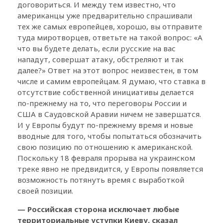
договориться. И между тем известно, что
американцы уже предварительно спрашивали
тех же самых европейцев, хорошо, вы отправите
туда миротворцев, ответьте на такой вопрос: «А
что вы будете делать, если русские на вас
нападут, совершат атаку, обстреляют и так
далее?» Ответ на этот вопрос неизвестен, в том
числе и самим европейцам. Я думаю, что ставка в
отсутствие собственной инициативы делается
по-прежнему на то, что переговоры России и
США в Саудовской Аравии ничем не завершатся.
И у Европы будут по-прежнему время и новые
вводные для того, чтобы попытаться обозначить
свою позицию по отношению к американской.
Поскольку 18 февраля прорыва на украинском
треке явно не предвидится, у Европы появляется
возможность потянуть время с выработкой
своей позиции.
— Российская сторона исключает любые
территориальные уступки Киеву, сказал