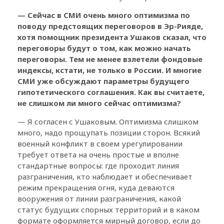
— Сейчас в СМИ очень много оптимизма по
поводу предстоящих переговоров в Эр-Рияде,
хотя помощник президента Ушаков сказал, что
переговоры будут о том, как можно начать
переговоры. Тем не менее взлетели фондовые
индексы, кстати, не только в России. И многие
СМИ уже обсуждают параметры будущего
гипотетического соглашения. Как вы считаете,
не слишком ли много сейчас оптимизма?
— Я согласен с Ушаковым. Оптимизма слишком
много, надо прощупать позиции сторон. Всякий
военный конфликт в своем урегулировании
требует ответа на очень простые и вполне
стандартные вопросы: где проходит линия
разграничения, кто наблюдает и обеспечивает
режим прекращения огня, куда деваются
вооружения от линии разграничения, какой
статус будущих спорных территорий и в каком
формате оформляется мирный договор, если до