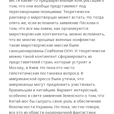
вести какие-то предварительные консультации о
том, что они вообще представляют под
переговорными позициями. Теоретически
разговор о миротворцах может встать. Но тогда
опять же, если вспомнить заявление Пескова о
том, что все мы знаем, как организуются
миротворческие контингенты, можно вспомнить,
что во многих прошлых военных конфликтах
такие миротворческие миссии были
санкционированы Совбезом ООН. И теоретически
можно такой контингент сформировать из
представителей стран, которые устроят и
Москву, и Киев. Но пока это чисто
гипотетическая постановка вопроса. В
американской прессе были утечки, что
американцы могут предложить участвовать
бразильцам и китайцам. Вариант интересный,
особенно в свете заявления Зеленского о том, что
Китай мог бы сыграть свою роль в обеспечении
безопасности Украины. Но пока, честно говоря,
все это из области околонаучной фантастики.