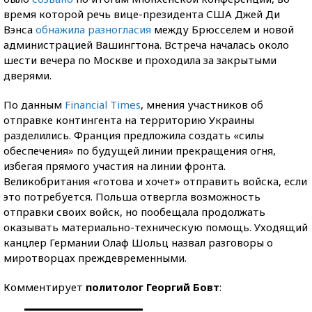
время которой речь вице-президента США Джей Ди
Вэнса
обнажила разногласия
между Брюсселем и новой
администрацией Вашингтона. Встреча началась около
шести вечера по Москве и проходила за закрытыми
дверями.
По данным
Financial Times
, мнения участников об
отправке контингента на территорию Украины
разделились. Франция предложила создать «силы
обеспечения» по будущей линии прекращения огня,
избегая прямого участия на линии фронта.
Великобритания «готова и хочет» отправить войска, если
это потребуется. Польша отвергла возможность
отправки своих войск, но пообещала продолжать
оказывать материально-техническую помощь. Уходящий
канцлер Германии Олаф Шольц назвал разговоры о
миротворцах преждевременными.
Комментирует
политолог Георгий Бовт
: