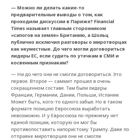
— Можно ли делать какие-то
предварительные выводы о том, как
проходили дискуссии в Париже? Financial
Times называет главным сторонником
«сапогов на земле» Британию, а Шольц
публично исключил разговоры о миротворцах
как неуместные. До чего могли договориться
лидеры ЕС, если судить по утечкам в СМИ и
косвенным признакам?
— Ни до чего они не смогли договориться. Это
первое. Второе — саммит прошел в очень
сокращенном составе. Там были лидеры
Франции, Германии, Дании, Польши, Испании.
Может быть, кого-то одного забыл. Но в таком
формате позицию Евросоюза выработать
невозможно. И у Евросоюза по-прежнему нет
единой позиции, которую он мог бы
противопоставить напористому Трампу. Даже по
отправке миротворцев они не смогли