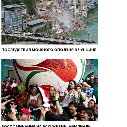
ПОСЛЕДСТВИЯ МОЩНОГО ОПОЛЗНЯ В ЧУНЦИНЕ
ВОСПОМИНАНИЯ НА ВСЮ ЖИЗНЬ. МУНДИАЛЬ