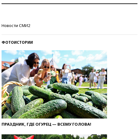
Как защититься от солнца на курорте?
Кто изобрел средства связи?
Новости СМИ2
ФОТОИСТОРИИ
ПРАЗДНИК, ГДЕ ОГУРЕЦ — ВСЕМУ ГОЛОВА!