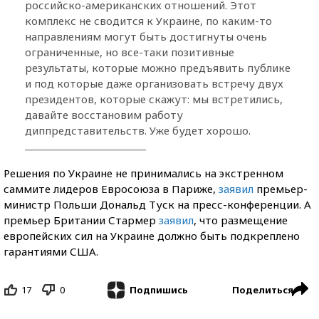
российско-американских отношений. Этот
комплекс не сводится к Украине, по каким-то
направлениям могут быть достигнуты очень
ограниченные, но все-таки позитивные
результаты, которые можно предъявить публике
и под которые даже организовать встречу двух
президентов, которые скажут: мы встретились,
давайте восстановим работу
диппредставительств. Уже будет хорошо.
Решения по Украине не принимались на экстренном
саммите лидеров Евросоюза в Париже,
заявил
премьер-
министр Польши Дональд Туск на пресс-конференции. А
премьер Британии Стармер
заявил
, что размещение
европейских сил на Украине должно быть подкреплено
гарантиями США.
17
0
Поделиться
Подпишись