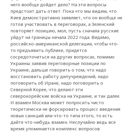
него вообще дойдет дело? На эти вопросы
предстоит дать ответ. Пока что мы видим, что
Киев демонстративно заявляет, что он вообще не
готов участвовать в переговорах, а Зеленский
повторяет позицию, мол, пусть сначала русские
уйдут на границы начала 2022 года. Видимо,
российско-американской делегации, чтобы что-
то предъявить публике, придется
сосредоточиться на других вопросах, помимо
Украины: заявив переговорные позиции по
Украине, дальше говорить о том, что надо
восстановить работу дипучреждений, надо
поговорить об Иране, надо поговорить о
Северной Корее, что делают эти
северокорейские войска на Украине, и так далее.
И взамен Москва может попросить чисто
теоретически не форсировать процесс введения
новых санкций или что-то типа этого, то есть
дайте что-нибудь взамен. Неслучайно ведь все
время упоминается комплекс вопросов