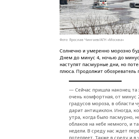
Фото: Ярослав Чингаев/АГН «Москва»
Солнечно и умеренно морозно буд
Днем до минус 4, ночью до минус
наступят пасмурные дни, но пот
плюса. Продолжит обозреватель 
— Сейчас пришла наконец та 
очень комфортная, от минус 2
градусов мороза, в области ч
дарит антициклон. Иногда, к
утра, когда было пасмурно, 
облаков на небе немного, и т
недели. В среду нас ждет пер
потеплеет. Также в среду и 