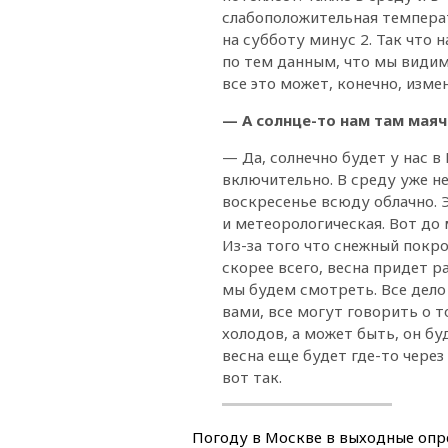
слабоположительная температ
на субботу минус 2. Так что 
по тем данным, что мы видим,
все это может, конечно, изме
— А солнце-то нам там мая
— Да, солнечно будет у нас 
включительно. В среду уже не
воскресенье всюду облачно. Э
и метеорологическая. Вот до
Из-за того что снежный покр
скорее всего, весна придет 
мы будем смотреть. Все дело 
вами, все могут говорить о т
холодов, а может быть, он бу
весна еще будет где-то через
вот так.
Погоду в Москве в выходные опр