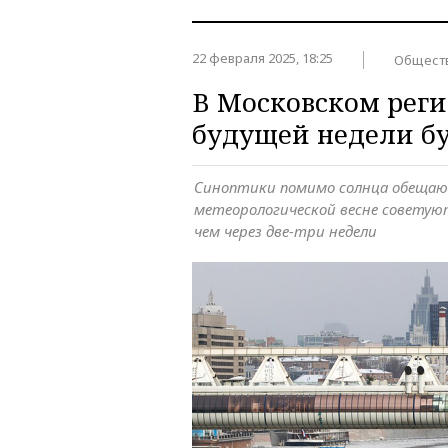
22 февраля 2025, 18:25
Общест
В Московском реги
будущей недели бу
Синоптики помимо солнца обещают
метеорологической весне советую
чем через две-три недели