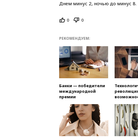
Днем минус 2, ночью до минус 8.
0
0
РЕКОМЕНДУЕМ:
Банки — победители
Технологи
международной
революция
премии
возможно