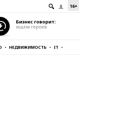
16+
Бизнес говорит:
ищем героев
О
НЕДВИЖИМОСТЬ
IT