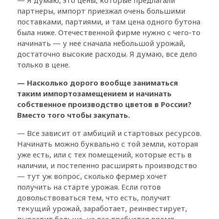
партнеры, импорт приезжал очень большими
поставками, партиями, и там цена одного бутона
была ниже. Отечественной фирме нужно с чего-то
начинать — у нее сначала небольшой урожай,
достаточно высокие расходы. Я думаю, все дело
только в цене.
— Насколько дорого вообще заниматься
таким импортозамещением и начинать
собственное производство цветов в России?
Вместо того чтобы закупать.
— Все зависит от амбиций и стартовых ресурсов.
Начинать можно буквально с той земли, которая
уже есть, или с тех помещений, которые есть в
наличии, и постепенно расширять производство
— тут уж вопрос, сколько фермер хочет
получить на старте урожая. Если готов
довольствоваться тем, что есть, получит
текущий урожай, заработает, реинвестирует,
вырастит больше, на все требуется время.