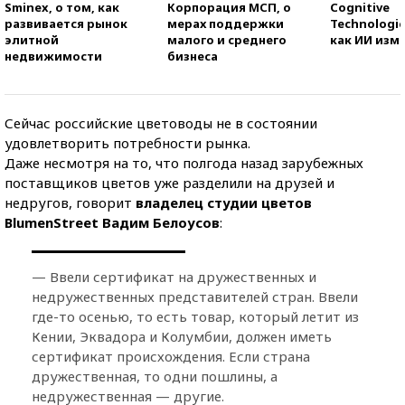
Sminex, о том, как
Корпорация МСП, о
Cognitive
развивается рынок
мерах поддержки
Technologie
элитной
малого и среднего
как ИИ изм
недвижимости
бизнеса
Сейчас российские цветоводы не в состоянии
удовлетворить потребности рынка.
Даже несмотря на то, что полгода назад зарубежных
поставщиков цветов уже разделили на друзей и
недругов, говорит
владелец студии цветов
BlumenStreet Вадим Белоусов
:
— Ввели сертификат на дружественных и
недружественных представителей стран. Ввели
где-то осенью, то есть товар, который летит из
Кении, Эквадора и Колумбии, должен иметь
сертификат происхождения. Если страна
дружественная, то одни пошлины, а
недружественная — другие.