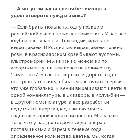
— А могут ли наши цветы без импорта
удовлетворить нужды рынка?
— Если брать тюльпаны, одну позицию,
российский рынок не может заместить. У нас все
клубни поступают из Голландии, ирисы не
выращиваем. В России мы выращиваем только
розы, в Краснодарском крае бывают эустомы,
альстромерии. Мы никак не можем ни по
ассортименту, ни тем более по количеству
[заместить]. У нас, во-первых, и дорого: надо
построить теплицу, обязательно нужна энергия,
это уже глобально. В Кении выращивают цветы в
одной номенклатуре, в Эквадоре, в Колумбии —
в другой номенклатуре, а все разработки
ведутся в Нидерландах, там находятся
садовники, производители цветов. Мы за счет
того, что у нас долгосрочные договора с
поставщиками и берем в течение года
определенное количество цветка, мы, когда