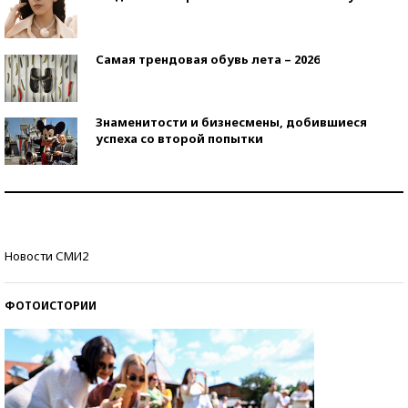
Самая трендовая обувь лета – 2026
Знаменитости и бизнесмены, добившиеся
успеха со второй попытки
Как защититься от солнца на курорте?
Кто изобрел средства связи?
Новости СМИ2
ФОТОИСТОРИИ