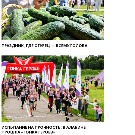
ПРАЗДНИК, ГДЕ ОГУРЕЦ — ВСЕМУ ГОЛОВА!
ИСПЫТАНИЕ НА ПРОЧНОСТЬ: В АЛАБИНЕ
ПРОШЛА «ГОНКА ГЕРОЕВ»