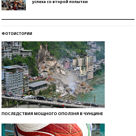
успеха со второй попытки
Как защититься от солнца на курорте?
ФОТОИСТОРИИ
Кто изобрел средства связи?
ПОСЛЕДСТВИЯ МОЩНОГО ОПОЛЗНЯ В ЧУНЦИНЕ