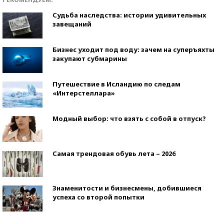
Судьба наследства: истории удивительных
завещаний
Бизнес уходит под воду: зачем на суперъяхты
закупают субмарины
Путешествие в Исландию по следам
«Интерстеллара»
Модный выбор: что взять с собой в отпуск?
Самая трендовая обувь лета – 2026
Знаменитости и бизнесмены, добившиеся
успеха со второй попытки
Как защититься от солнца на курорте?