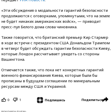
«Эти обсуждения о модальности гарантий безопасности
продолжаются с оговорками, упомянутыми, что на земле
не будет никаких американских войск», — приводит
пресс-пул Белого дома слова чиновника.
Также говорится, что британский премьер Кир Стармер
в ходе встречи с президентом США Дональдом Трампом
в четверг будет обсуждать гарантии безопасности Киеву,
которые Лондон рассчитывает увидеть со стороны
Вашингтона.
Отмечается также, что пока нет конкретных гарантий
военного финансирования Киева, которые были бы
прописаны в будущем соглашении по минеральным
ресурсам между США и Украиной.
0
1
Поделиться
Подпишись
РЕКОМЕНДУЕМ: