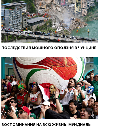
ПОСЛЕДСТВИЯ МОЩНОГО ОПОЛЗНЯ В ЧУНЦИНЕ
ВОСПОМИНАНИЯ НА ВСЮ ЖИЗНЬ. МУНДИАЛЬ