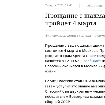
2 марта 2025, 12:46
Общество
Прощание с шахма
пройдет 4 марта
Экс-чемпион мира скончался в четв
Прощание с выдающимся шахмат
состоится 4 марта в Москве в П
(входит в храм Христа Спасителя
начнется в 12:00 мск,
сообщает
Ф
Спасский скончался в Москве 27 
жизни.
Борис Спасский стал 10-м чемпио
затем уступил это звание амери
Спасский был двукратным чемпи
победителем Всемирных шахматн
сборной СССР.