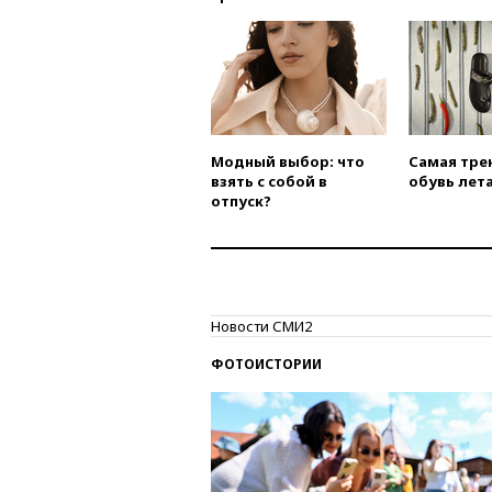
Модный выбор: что
Самая тре
взять с собой в
обувь лета
отпуск?
Новости СМИ2
ФОТОИСТОРИИ