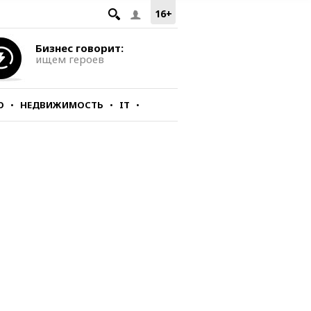
16+
Бизнес говорит:
ищем героев
О
НЕДВИЖИМОСТЬ
IT