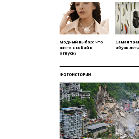
Модный выбор: что
Самая тре
взять с собой в
обувь лета
отпуск?
ФОТОИСТОРИИ