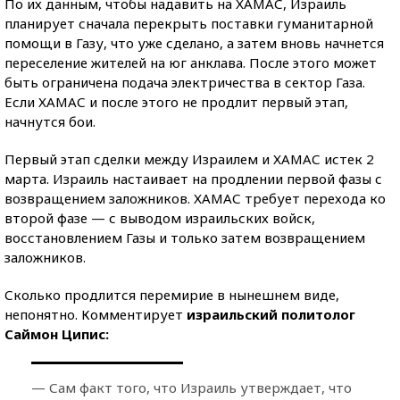
По их данным, чтобы надавить на ХАМАС, Израиль
планирует сначала перекрыть поставки гуманитарной
помощи в Газу, что уже сделано, а затем вновь начнется
переселение жителей на юг анклава. После этого может
быть ограничена подача электричества в сектор Газа.
Если ХАМАС и после этого не продлит первый этап,
начнутся бои.
Первый этап сделки между Израилем и ХАМАС истек 2
марта. Израиль настаивает на продлении первой фазы с
возвращением заложников. ХАМАС требует перехода ко
второй фазе — с выводом израильских войск,
восстановлением Газы и только затем возвращением
заложников.
Сколько продлится перемирие в нынешнем виде,
непонятно. Комментирует
израильский политолог
Саймон Ципис:
— Сам факт того, что Израиль утверждает, что