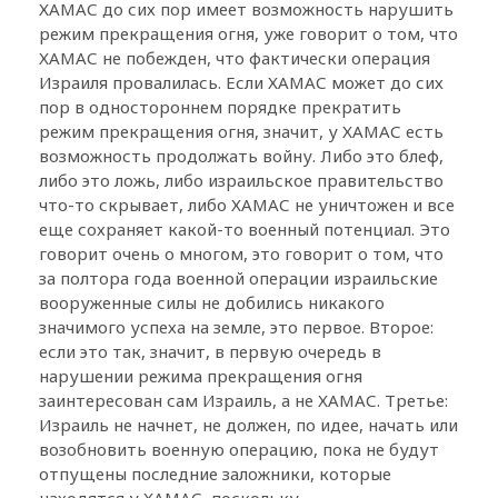
ХАМАС до сих пор имеет возможность нарушить
режим прекращения огня, уже говорит о том, что
ХАМАС не побежден, что фактически операция
Израиля провалилась. Если ХАМАС может до сих
пор в одностороннем порядке прекратить
режим прекращения огня, значит, у ХАМАС есть
возможность продолжать войну. Либо это блеф,
либо это ложь, либо израильское правительство
что-то скрывает, либо ХАМАС не уничтожен и все
еще сохраняет какой-то военный потенциал. Это
говорит очень о многом, это говорит о том, что
за полтора года военной операции израильские
вооруженные силы не добились никакого
значимого успеха на земле, это первое. Второе:
если это так, значит, в первую очередь в
нарушении режима прекращения огня
заинтересован сам Израиль, а не ХАМАС. Третье:
Израиль не начнет, не должен, по идее, начать или
возобновить военную операцию, пока не будут
отпущены последние заложники, которые
находятся у ХАМАС, поскольку