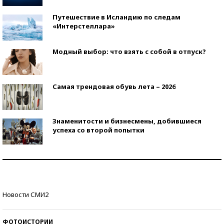
Путешествие в Исландию по следам
«Интерстеллара»
Модный выбор: что взять с собой в отпуск?
Самая трендовая обувь лета – 2026
Знаменитости и бизнесмены, добившиеся
успеха со второй попытки
Как защититься от солнца на курорте?
Кто изобрел средства связи?
Новости СМИ2
ФОТОИСТОРИИ