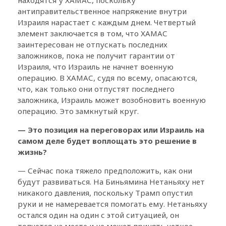
антиправительственное напряжение внутри
Израиля нарастает с каждым днем. Четвертый
элемент заключается в том, что ХАМАС
заинтересован не отпускать последних
заложников, пока не получит гарантии от
Израиля, что Израиль не начнет военную
операцию. В ХАМАС, судя по всему, опасаются,
что, как только они отпустят последнего
заложника, Израиль может возобновить военную
операцию. Это замкнутый круг.
— Это позиция на переговорах или Израиль на
самом деле будет воплощать это решение в
жизнь?
— Сейчас пока тяжело предположить, как они
будут развиваться. На Биньямина Нетаньяху нет
никакого давления, поскольку Трамп опустил
руки и не намеревается помогать ему. Нетаньяху
остался один на один с этой ситуацией, он
топчется на месте и не может принять четкое