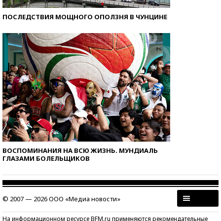
ПОСЛЕДСТВИЯ МОЩНОГО ОПОЛЗНЯ В ЧУНЦИНЕ
ВОСПОМИНАНИЯ НА ВСЮ ЖИЗНЬ. МУНДИАЛЬ
ГЛАЗАМИ БОЛЕЛЬЩИКОВ
© 2007 — 2026 ООО «Медиа новости»
На информационном ресурсе BFM.ru применяются рекомендательные