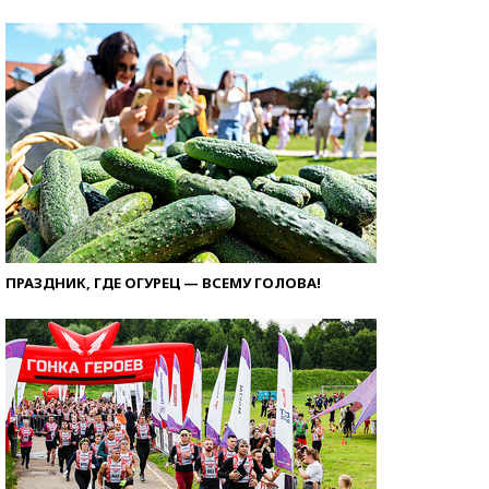
ПРАЗДНИК, ГДЕ ОГУРЕЦ — ВСЕМУ ГОЛОВА!