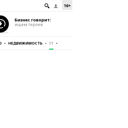
16+
Бизнес говорит:
ищем героев
О
НЕДВИЖИМОСТЬ
IT