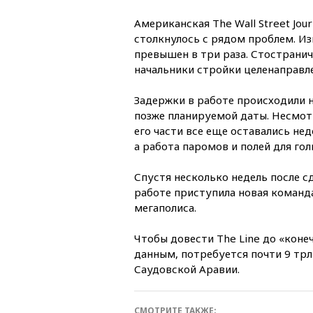
Американская The Wall Street Jou
столкнулось с рядом проблем. И
превышен в три раза. Стостранич
начальники стройки целенаправ
Задержки в работе происходили н
позже планируемой даты. Несмотр
его части все еще оставались не
а работа паромов и полей для гол
Спустя несколько недель после с
работе приступила новая команда
мегаполиса.
Чтобы довести The Line до «коне
данным, потребуется почти 9 трл
Саудовской Аравии.
СМОТРИТЕ ТАКЖЕ: