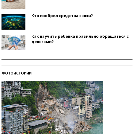
Кто изобрел средства связи?
Как научить ребенка правильно обращаться с
деньгами?
Рекорды ЕГЭ: в каких регионах больше всего
стобалльников?
ФОТОИСТОРИИ
Самые модные пляжи — 2026