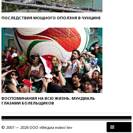
ПОСЛЕДСТВИЯ МОЩНОГО ОПОЛЗНЯ В ЧУНЦИНЕ
ВОСПОМИНАНИЯ НА ВСЮ ЖИЗНЬ. МУНДИАЛЬ
ГЛАЗАМИ БОЛЕЛЬЩИКОВ
© 2007 — 2026 ООО «Медиа новости»