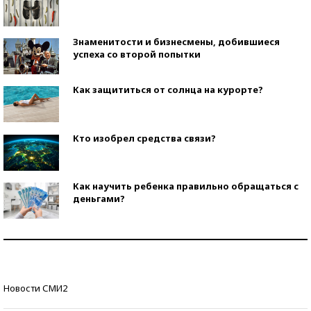
Знаменитости и бизнесмены, добившиеся
успеха со второй попытки
Как защититься от солнца на курорте?
Кто изобрел средства связи?
Как научить ребенка правильно обращаться с
деньгами?
Рекорды ЕГЭ: в каких регионах больше всего
стобалльников?
Самые модные пляжи — 2026
Новости СМИ2