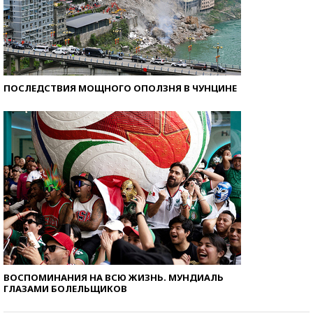
ПОСЛЕДСТВИЯ МОЩНОГО ОПОЛЗНЯ В ЧУНЦИНЕ
ВОСПОМИНАНИЯ НА ВСЮ ЖИЗНЬ. МУНДИАЛЬ
ГЛАЗАМИ БОЛЕЛЬЩИКОВ