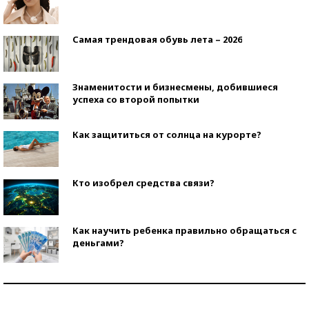
Самая трендовая обувь лета – 2026
Знаменитости и бизнесмены, добившиеся
успеха со второй попытки
Как защититься от солнца на курорте?
Кто изобрел средства связи?
Как научить ребенка правильно обращаться с
деньгами?
Рекорды ЕГЭ: в каких регионах больше всего
стобалльников?