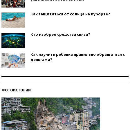
Как защититься от солнца на курорте?
Кто изобрел средства связи?
Как научить ребенка правильно обращаться с
деньгами?
Рекорды ЕГЭ: в каких регионах больше всего
стобалльников?
ФОТОИСТОРИИ
Самые модные пляжи — 2026