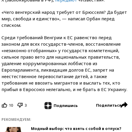
«Чего венгерский народ требует от Брюсселя? Да будет
мир, свобода и единство», — написал Орбан перед
списком.
Среди требований Венгрии к ЕС равенство перед
законом для всех государств-членов, восстановление
«незаконно отобранных» у государств компетенций,
сильное право вето для национальных правительств,
удаление коррумпированных лоббистов из
Европарламента, ликвидация долгов ЕС, запрет на
неестественное перевоспитание детей, а также
требования не ввозить мигрантов и выслать тех, кто
прибыл в Евросоюз нелегально, и не брать в ЕС Украину.
10
3
Поделиться
Подпишись
РЕКОМЕНДУЕМ:
Модный выбор: что взять с собой в отпуск?