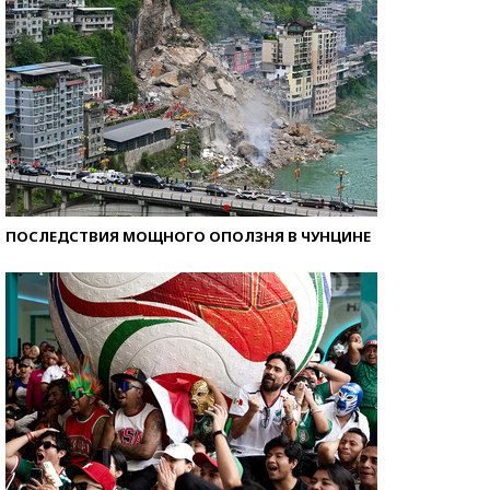
ПОСЛЕДСТВИЯ МОЩНОГО ОПОЛЗНЯ В ЧУНЦИНЕ