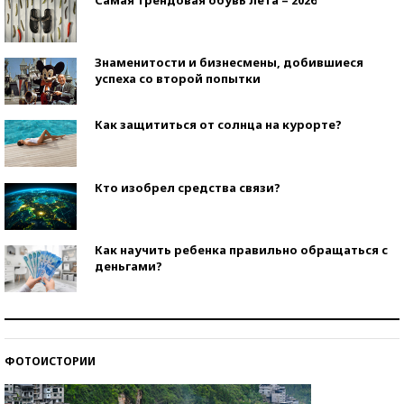
Знаменитости и бизнесмены, добившиеся
успеха со второй попытки
Как защититься от солнца на курорте?
Кто изобрел средства связи?
Как научить ребенка правильно обращаться с
деньгами?
Рекорды ЕГЭ: в каких регионах больше всего
стобалльников?
ФОТОИСТОРИИ
Самые модные пляжи — 2026