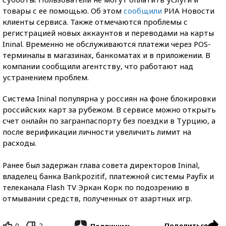
товары с ее помощью. Об этом
сообщили
РИА Новости
клиенты сервиса. Также отмечаются проблемы с
регистрацией новых аккаунтов и переводами на карты
Ininal. Временно не обслуживаются платежи через POS-
терминалы в магазинах, банкоматах и в приложении. В
компании сообщили агентству, что работают над
устранением проблем.
Система Ininal популярна у россиян на фоне блокировки
российских карт за рубежом. В сервисе можно открыть
счет онлайн по загранпаспорту без поездки в Турцию, а
после верификации личности увеличить лимит на
расходы.
Ранее был задержан глава совета директоров Ininal,
владелец банка Bankpozitif, платежной системы Payfix и
телеканала Flash TV Эркан Корк по подозрению в
отмывании средств, полученных от азартных игр.
0
2
Поделиться
Подпишись