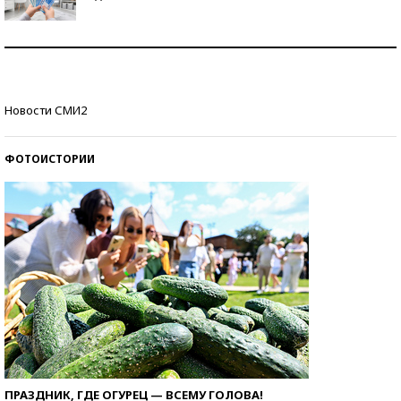
Рекорды ЕГЭ: в каких регионах больше всего
стобалльников?
Самые модные пляжи — 2026
Новости СМИ2
ФОТОИСТОРИИ
ПРАЗДНИК, ГДЕ ОГУРЕЦ — ВСЕМУ ГОЛОВА!