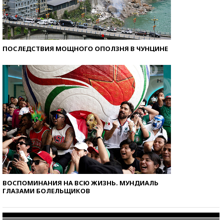
ПОСЛЕДСТВИЯ МОЩНОГО ОПОЛЗНЯ В ЧУНЦИНЕ
ВОСПОМИНАНИЯ НА ВСЮ ЖИЗНЬ. МУНДИАЛЬ
ГЛАЗАМИ БОЛЕЛЬЩИКОВ