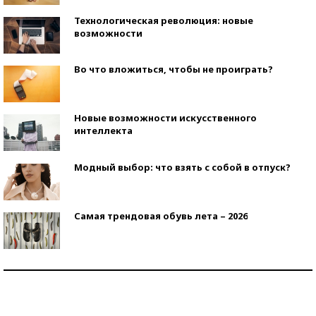
Технологическая революция: новые
возможности
Во что вложиться, чтобы не проиграть?
Новые возможности искусственного
интеллекта
Модный выбор: что взять с собой в отпуск?
Самая трендовая обувь лета – 2026
Знаменитости и бизнесмены, добившиеся успеха
со второй попытки
Как защититься от солнца на курорте?