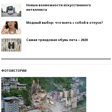
Новые возможности искусственного
интеллекта
Модный выбор: что взять с собой в отпуск?
Самая трендовая обувь лета – 2026
Знаменитости и бизнесмены, добившиеся успеха
со второй попытки
ФОТОИСТОРИИ
Как защититься от солнца на курорте?