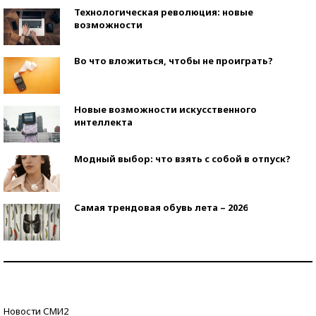
Технологическая революция: новые
возможности
Во что вложиться, чтобы не проиграть?
Новые возможности искусственного
интеллекта
Модный выбор: что взять с собой в отпуск?
Самая трендовая обувь лета – 2026
Знаменитости и бизнесмены, добившиеся успеха
со второй попытки
Как защититься от солнца на курорте?
Новости СМИ2