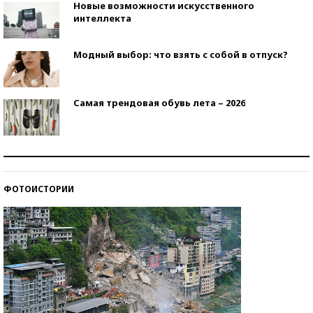
Новые возможности искусственного
интеллекта
Модный выбор: что взять с собой в отпуск?
Самая трендовая обувь лета – 2026
Знаменитости и бизнесмены, добившиеся успеха
со второй попытки
ФОТОИСТОРИИ
Как защититься от солнца на курорте?