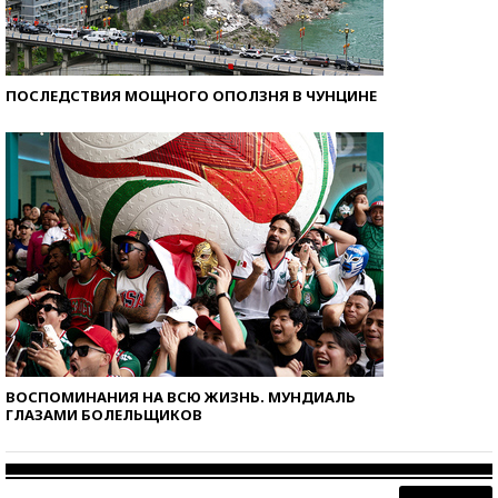
ПОСЛЕДСТВИЯ МОЩНОГО ОПОЛЗНЯ В ЧУНЦИНЕ
ВОСПОМИНАНИЯ НА ВСЮ ЖИЗНЬ. МУНДИАЛЬ
ГЛАЗАМИ БОЛЕЛЬЩИКОВ