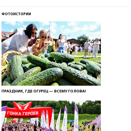
ФОТОИСТОРИИ
ПРАЗДНИК, ГДЕ ОГУРЕЦ — ВСЕМУ ГОЛОВА!