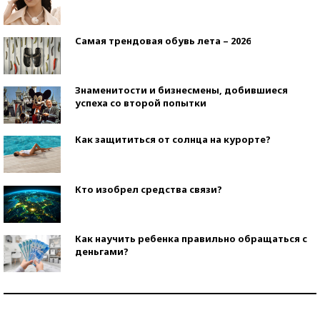
Самая трендовая обувь лета – 2026
Знаменитости и бизнесмены, добившиеся
успеха со второй попытки
Как защититься от солнца на курорте?
Кто изобрел средства связи?
Как научить ребенка правильно обращаться с
деньгами?
Рекорды ЕГЭ: в каких регионах больше всего
стобалльников?