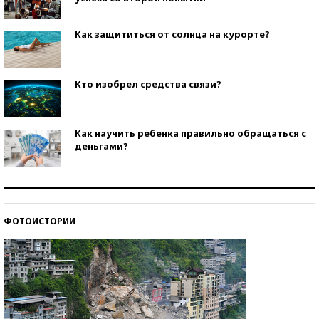
Как защититься от солнца на курорте?
Кто изобрел средства связи?
Как научить ребенка правильно обращаться с
деньгами?
Рекорды ЕГЭ: в каких регионах больше всего
стобалльников?
ФОТОИСТОРИИ
Самые модные пляжи — 2026