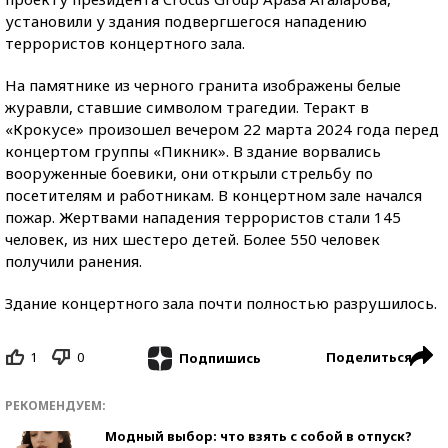
установили у здания подвергшегося нападению
террористов концертного зала.
На памятнике из черного гранита изображены белые
журавли, ставшие символом трагедии. Теракт в
«Крокусе» произошел вечером 22 марта 2024 года перед
концертом группы «Пикник». В здание ворвались
вооруженные боевики, они открыли стрельбу по
посетителям и работникам. В концертном зале начался
пожар. Жертвами нападения террористов стали 145
человек, из них шестеро детей. Более 550 человек
получили ранения.
Здание концертного зала почти полностью разрушилось.
1
0
Поделиться
Подпишись
РЕКОМЕНДУЕМ:
Модный выбор: что взять с собой в отпуск?