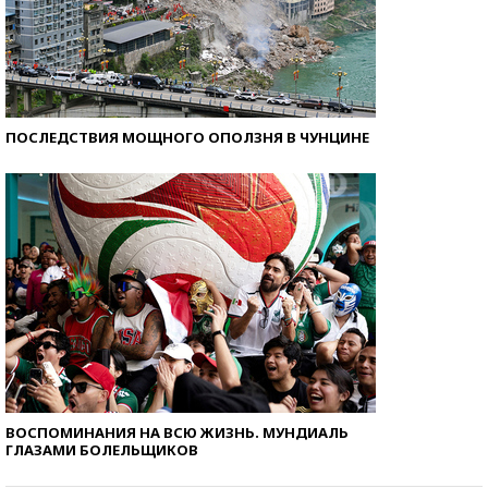
ПОСЛЕДСТВИЯ МОЩНОГО ОПОЛЗНЯ В ЧУНЦИНЕ
ВОСПОМИНАНИЯ НА ВСЮ ЖИЗНЬ. МУНДИАЛЬ
ГЛАЗАМИ БОЛЕЛЬЩИКОВ