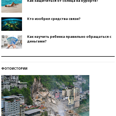
Как защититься от солнца на курорте?
Кто изобрел средства связи?
Как научить ребенка правильно обращаться с
деньгами?
Рекорды ЕГЭ: в каких регионах больше всего
стобалльников?
ФОТОИСТОРИИ
Самые модные пляжи — 2026