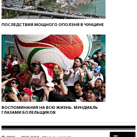
ПОСЛЕДСТВИЯ МОЩНОГО ОПОЛЗНЯ В ЧУНЦИНЕ
ВОСПОМИНАНИЯ НА ВСЮ ЖИЗНЬ. МУНДИАЛЬ
ГЛАЗАМИ БОЛЕЛЬЩИКОВ