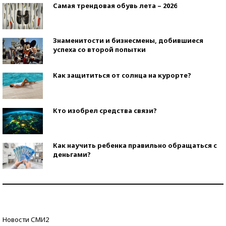
Самая трендовая обувь лета – 2026
Знаменитости и бизнесмены, добившиеся
успеха со второй попытки
Как защититься от солнца на курорте?
Кто изобрел средства связи?
Как научить ребенка правильно обращаться с
деньгами?
Рекорды ЕГЭ: в каких регионах больше всего
стобалльников?
Самые модные пляжи — 2026
Новости СМИ2