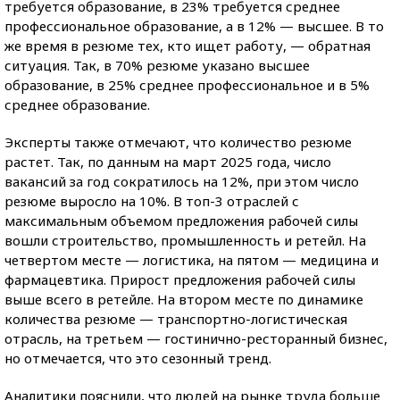
требуется образование, в 23% требуется среднее
профессиональное образование, а в 12% — высшее. В то
же время в резюме тех, кто ищет работу, — обратная
ситуация. Так, в 70% резюме указано высшее
образование, в 25% среднее профессиональное и в 5%
среднее образование.
Эксперты также отмечают, что количество резюме
растет. Так, по данным на март 2025 года, число
вакансий за год сократилось на 12%, при этом число
резюме выросло на 10%. В топ-3 отраслей с
максимальным объемом предложения рабочей силы
вошли строительство, промышленность и ретейл. На
четвертом месте — логистика, на пятом — медицина и
фармацевтика. Прирост предложения рабочей силы
выше всего в ретейле. На втором месте по динамике
количества резюме — транспортно-логистическая
отрасль, на третьем — гостинично-ресторанный бизнес,
но отмечается, что это сезонный тренд.
Аналитики пояснили, что людей на рынке труда больше