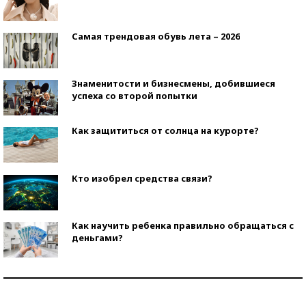
Самая трендовая обувь лета – 2026
Знаменитости и бизнесмены, добившиеся
успеха со второй попытки
Как защититься от солнца на курорте?
Кто изобрел средства связи?
Как научить ребенка правильно обращаться с
деньгами?
Рекорды ЕГЭ: в каких регионах больше всего
стобалльников?