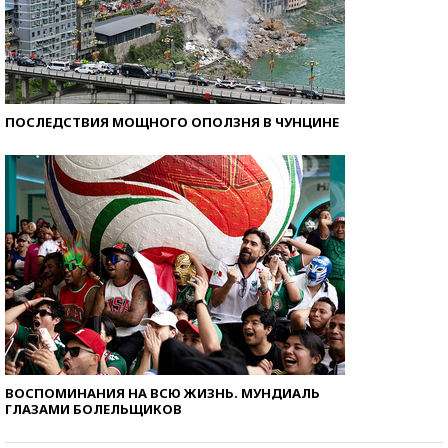
ПОСЛЕДСТВИЯ МОЩНОГО ОПОЛЗНЯ В ЧУНЦИНЕ
ВОСПОМИНАНИЯ НА ВСЮ ЖИЗНЬ. МУНДИАЛЬ
ГЛАЗАМИ БОЛЕЛЬЩИКОВ