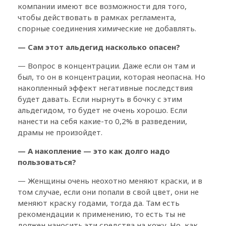
компании имеют все возможности для того,
чтобы действовать в рамках регламента,
спорные соединения химические не добавлять.
— Сам этот альдегид насколько опасен?
— Вопрос в концентрации. Даже если он там и
был, то он в концентрации, которая неопасна. Но
накопленный эффект негативные последствия
будет давать. Если нырнуть в бочку с этим
альдегидом, то будет не очень хорошо. Если
нанести на себя какие-то 0,2% в разведении,
драмы не произойдет.
— А накопление — это как долго надо
пользоваться?
— Женщины очень неохотно меняют краски, и в
том случае, если они попали в свой цвет, они не
меняют краску годами, тогда да. Там есть
рекомендации к применению, то есть ты не
должен наносить эти средства на кожу. Но, как