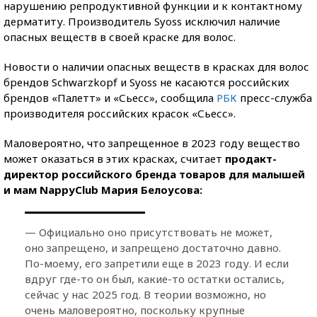
нарушению репродуктивной функции и к контактному
дерматиту. Производитель Syoss исключил наличие
опасных веществ в своей краске для волос.
Новости о наличии опасных веществ в красках для волос
брендов Schwarzkopf и Syoss не касаются российских
брендов «Палетт» и «Сьесс», сообщила
РБК
пресс-служба
производителя российских красок «Сьесс».
Маловероятно, что запрещенное в 2023 году вещество
может оказаться в этих красках, считает
продакт-
директор российского бренда товаров для малышей
и мам NappyClub Мария Белоусова:
— Официально оно присутствовать не может,
оно запрещено, и запрещено достаточно давно.
По-моему, его запретили еще в 2023 году. И если
вдруг где-то он был, какие-то остатки остались,
сейчас у нас 2025 год. В теории возможно, но
очень маловероятно, поскольку крупные