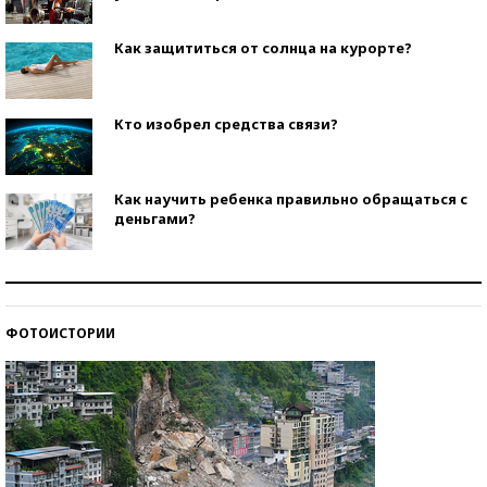
Как защититься от солнца на курорте?
Кто изобрел средства связи?
Как научить ребенка правильно обращаться с
деньгами?
Рекорды ЕГЭ: в каких регионах больше всего
стобалльников?
ФОТОИСТОРИИ
Самые модные пляжи — 2026