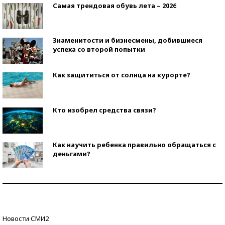
Самая трендовая обувь лета – 2026
Знаменитости и бизнесмены, добившиеся
успеха со второй попытки
Как защититься от солнца на курорте?
Кто изобрел средства связи?
Как научить ребенка правильно обращаться с
деньгами?
Рекорды ЕГЭ: в каких регионах больше всего
стобалльников?
Самые модные пляжи — 2026
Новости СМИ2