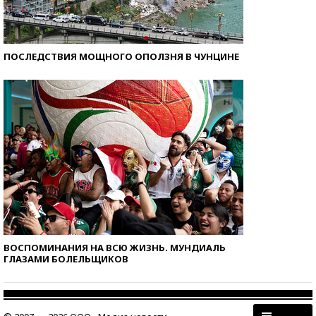
ПОСЛЕДСТВИЯ МОЩНОГО ОПОЛЗНЯ В ЧУНЦИНЕ
ВОСПОМИНАНИЯ НА ВСЮ ЖИЗНЬ. МУНДИАЛЬ
ГЛАЗАМИ БОЛЕЛЬЩИКОВ