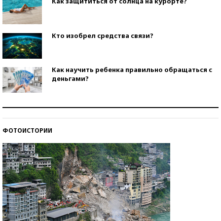
Как защититься от солнца на курорте?
Кто изобрел средства связи?
Как научить ребенка правильно обращаться с
деньгами?
Рекорды ЕГЭ: в каких регионах больше всего
стобалльников?
ФОТОИСТОРИИ
Самые модные пляжи — 2026