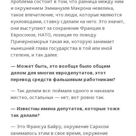
проблема состоит в том, что разница между ним
и окружением Эммануэля Макрона невелика,
такое впечатление, что люди, которые являются
кукловодами, ставку сделали на него. Это значит,
они выступают за сохранение Франции в
Евросоюзе, НАТО, позиция по поводу
Причерноморья такая же, которую занимает
нынешний глава государства в той или иной
степени, и так далее.
— Может быть, это вообще было общим
делом для многих евродепутатов, этот
перевод средств фальшивым работникам?
— Так делали все: поймали одного и наказали
жестко, остальных — нет, вот ровно так.
— Известны имена депутатов, которые тоже
так делали?
— Это Франсуа Байру, окружение Саркози
занималось этим в свое время, окружение