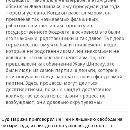
обвиняли Жака Ширака, ему присудили два года
тюрьмы условно. Когда он работал мэром, он
привлекал так называемых фальшивых
работников и платил им зарплату из
государственного бюджета, в основном это были
его знакомые, родственники и так далее. Тут дело
серьезнее, потому что были привлечены люди,
которые ни родственниками, ни знакомыми не
являлись, что исключает непотизм, то, что
предъявляли как обвинение Жаку Шираку, это
были люди из самой партии, а деньги, которые
они получали в виде зарплаты, шли в фонд самой
партии. Здесь процессы могут длиться
десятилетиями, пока не найдут достаточное
количество доказательств, они процесс не
возбуждают, они довольно скрупулезны».
Суд Парижа приговорил Ле Пен к лишению свободы на
четыре года, из них два года условно, два года — с