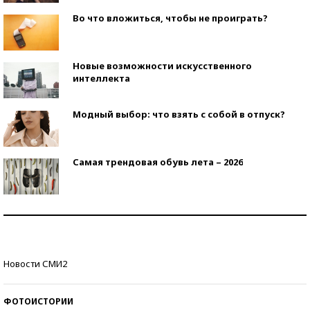
Во что вложиться, чтобы не проиграть?
Новые возможности искусственного
интеллекта
Модный выбор: что взять с собой в отпуск?
Самая трендовая обувь лета – 2026
Знаменитости и бизнесмены, добившиеся успеха
со второй попытки
Как защититься от солнца на курорте?
Новости СМИ2
ФОТОИСТОРИИ