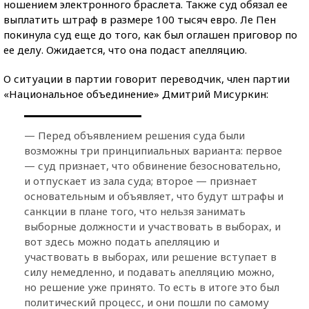
ношением электронного браслета. Также суд обязал ее
выплатить штраф в размере 100 тысяч евро. Ле Пен
покинула суд еще до того, как был оглашен приговор по
ее делу. Ожидается, что она подаст апелляцию.
О ситуации в партии говорит переводчик, член партии
«Национальное объединение» Дмитрий Мисуркин:
— Перед объявлением решения суда были
возможны три принципиальных варианта: первое
— суд признает, что обвинение безосновательно,
и отпускает из зала суда; второе — признает
основательным и объявляет, что будут штрафы и
санкции в плане того, что нельзя занимать
выборные должности и участвовать в выборах, и
вот здесь можно подать апелляцию и
участвовать в выборах, или решение вступает в
силу немедленно, и подавать апелляцию можно,
но решение уже принято. То есть в итоге это был
политический процесс, и они пошли по самому