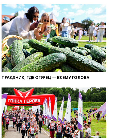
ПРАЗДНИК, ГДЕ ОГУРЕЦ — ВСЕМУ ГОЛОВА!