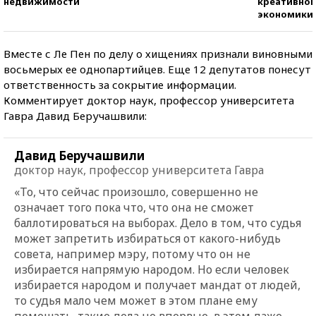
недвижимости
креативно
экономики
Вместе с Ле Пен по делу о хищениях признали виновными
восьмерых ее однопартийцев. Еще 12 депутатов понесут
ответственность за сокрытие информации.
Комментирует доктор наук, профессор университета
Гавра Давид Беручашвили:
Давид Беручашвили
доктор наук, профессор университета Гавра
«То, что сейчас произошло, совершенно не
означает того пока что, что она не сможет
баллотироваться на выборах. Дело в том, что судья
может запретить избираться от какого-нибудь
совета, например мэру, потому что он не
избирается напрямую народом. Но если человек
избирается народом и получает мандат от людей,
то судья мало чем может в этом плане ему
помешать, такие дела не впервые, в этом даже