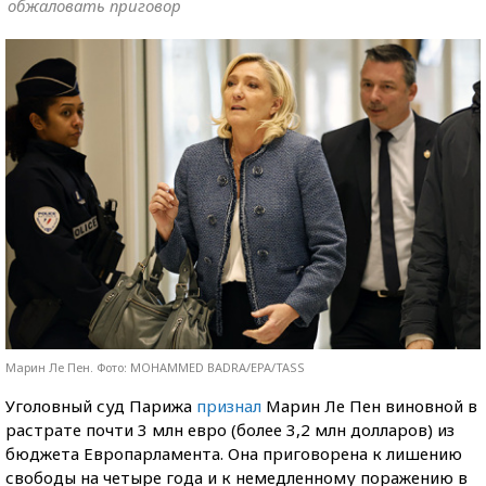
обжаловать приговор
Марин Ле Пен. Фото: MOHAMMED BADRA/EPA/TASS
Уголовный суд Парижа
признал
Марин Ле Пен виновной в
растрате почти 3 млн евро (более 3,2 млн долларов) из
бюджета Европарламента. Она приговорена к лишению
свободы на четыре года и к немедленному поражению в