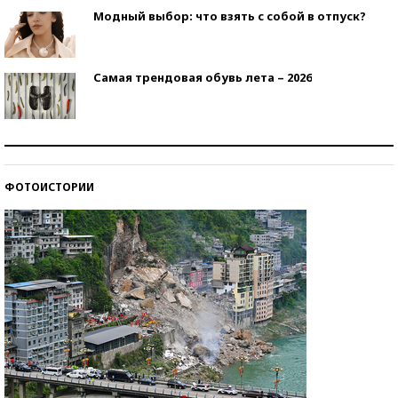
Модный выбор: что взять с собой в отпуск?
Самая трендовая обувь лета – 2026
Знаменитости и бизнесмены, добившиеся успеха
со второй попытки
ФОТОИСТОРИИ
Как защититься от солнца на курорте?