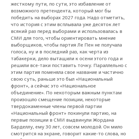
жесткому пути, по сути, это избавление от
возможного претендента, который мог бы
победить на выборах 2027 года. Надо отметить,
что история с этим всплывала уже десяток лет
всякий раз перед выборами и использовалась в
СМИ для того, чтобы ориентировать мнение
выборщиков, чтобы партия Ле Пен не получала
голоса, ну и в последний раз, как черта из
табакерки, дело вытащили к осени этого года и
решили все-таки поставить точку. Параллельно с
этим партия поменяла свое название и частично
свою суть, раньше это был «Национальный
фронт», а сейчас это «Национальное
объединение». По некоторым важным пунктам
произошло смещение позиции, некоторые
твердокаменные члены первой партии
«Национальный фронт» покинули партию, на
первые позиции в СМИ выдвинули Жордана
Барделлу, ему 30 лет, совсем молодой. Он мило
смотрится на экране, говорит какие-то слова, но