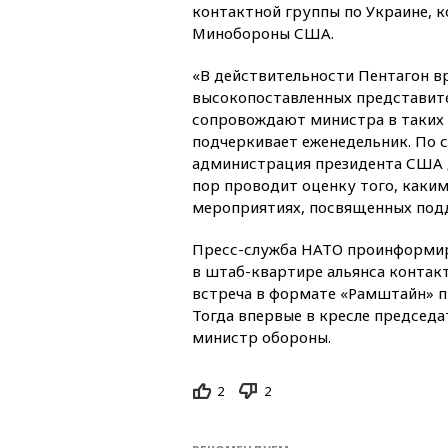
контактной группы по Украине, к
Минобороны США.
«В действительности Пентагон в
высокопоставленных представите
сопровождают министра в таких 
подчеркивает еженедельник. По 
администрация президента США 
пор проводит оценку того, каким
мероприятиях, посвященных под
Пресс-служба НАТО проинформиро
в штаб-квартире альянса контак
встреча в формате «Рамштайн» пр
Тогда впервые в кресле председа
министр обороны.
2
2