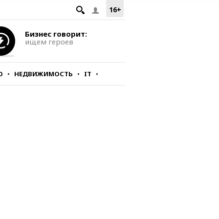
16+
Бизнес говорит:
ищем героев
О
НЕДВИЖИМОСТЬ
IT