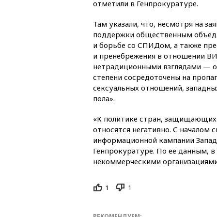
отметили в Генпрокуратуре.
Там указали, что, несмотря на за
поддержки общественным объед
и борьбе со СПИДом, а также пр
и пренебрежения в отношении ВИ
нетрадиционными взглядами — о
степени сосредоточены на пропа
сексуальных отношений, западны
пола».
«К политике стран, защищающих
относятся негативно. С началом 
информационной кампании Запада
Генпрокуратуре. По ее данным, в
некоммерческими организациями
1
1
РЕКОМЕНДУЕМ: