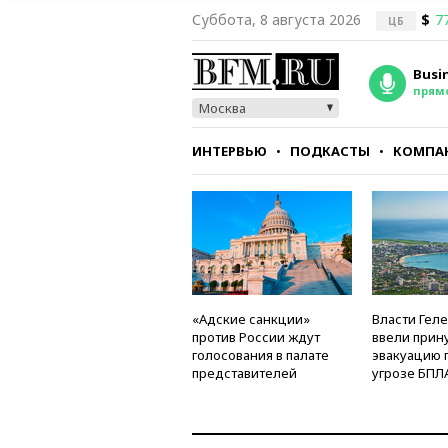
Суббота, 8 августа 2026
$
7
ЦБ
Busi
прям
Москва
ИНТЕРВЬЮ
ПОДКАСТЫ
КОМПА
СТИЛЬ
ТЕСТЫ
«Адские санкции»
Власти Гел
против России ждут
ввели прин
голосования в палате
эвакуацию 
представителей
угрозе БПЛ