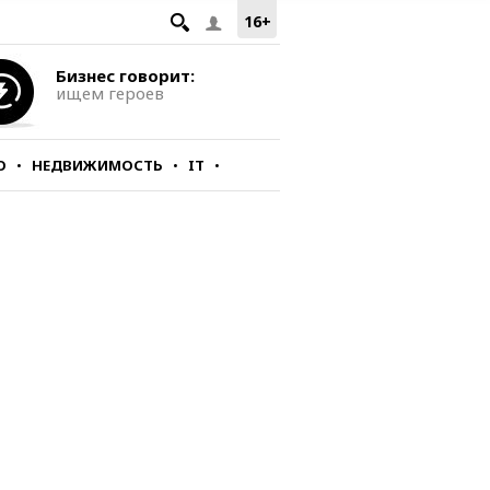
16+
Бизнес говорит:
ищем героев
О
НЕДВИЖИМОСТЬ
IT