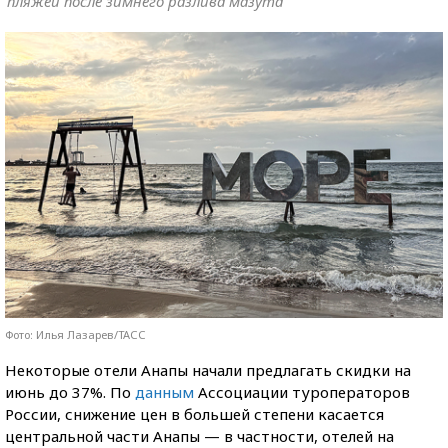
пляжей после зимнего разлива мазута
Фото: Илья Лазарев/ТАСС
Некоторые отели Анапы начали предлагать скидки на
июнь до 37%. По
данным
Ассоциации туроператоров
России, снижение цен в большей степени касается
центральной части Анапы — в частности, отелей на