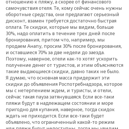
отношению к пляжу, а скорее от финансового
самочувствия отеля. Те, кому сейчас очень нужны
оборотные средства, они предлагают серьезный
дисконт, взамен требуется достаточно быстрая
оплата. Те скидки, которые мы видим, больше
30%, надо оплатить в течение трех дней после
бронирования, притом что, например, мы
продаем Анапу, просим 30% после бронирования,
и оставшиеся 70% за две недели до заезда.
Поэтому, наверное, отели как-то хотят ускорить
получение денег от туристов, и этим объясняются
такие выдающиеся скидки, давно таких не было.
Я думаю, что основная масса придержит эти
скидки до объявления Роспотребнадзора, которое
мы с нетерпением ждем, и туристы, и отели,
сейчас такая пауза затянувшаяся. Если все-таки
пляжи будут в надлежащем состоянии и море
пригодно для купания, наверное, тогда скидок
ждать не приходится. Если все-таки будет
объявлено, что ограниченный какой-то режим
или пляжи будут недоступны, тогда мы увидим