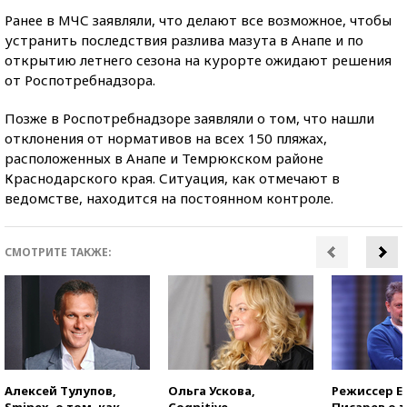
Ранее в МЧС заявляли, что делают все возможное, чтобы
устранить последствия разлива мазута в Анапе и по
открытию летнего сезона на курорте ожидают решения
от Роспотребнадзора.
Позже в Роспотребнадзоре заявляли о том, что нашли
отклонения от нормативов на всех 150 пляжах,
расположенных в Анапе и Темрюкском районе
Краснодарского края. Ситуация, как отмечают в
ведомстве, находится на постоянном контроле.
СМОТРИТЕ ТАКЖЕ:
Алексей Тулупов,
Ольга Ускова,
Режиссер Е
Sminex, о том, как
Cognitive
Писарев о т