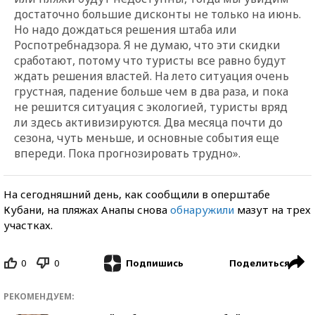
достаточно большие дисконты не только на июнь.
Но надо дождаться решения штаба или
Роспотребнадзора. Я не думаю, что эти скидки
сработают, потому что туристы все равно будут
ждать решения властей. На лето ситуация очень
грустная, падение больше чем в два раза, и пока
не решится ситуация с экологией, туристы вряд
ли здесь активизируются. Два месяца почти до
сезона, чуть меньше, и основные события еще
впереди. Пока прогнозировать трудно».
На сегодняшний день, как сообщили в оперштабе
Кубани, на пляжах Анапы снова
обнаружили
мазут на трех
участках.
0
0
Поделиться
Подпишись
РЕКОМЕНДУЕМ: