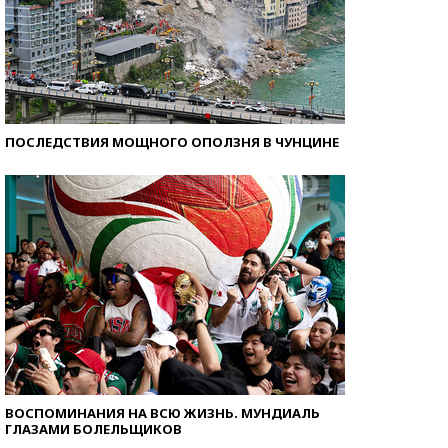
ПОСЛЕДСТВИЯ МОЩНОГО ОПОЛЗНЯ В ЧУНЦИНЕ
ВОСПОМИНАНИЯ НА ВСЮ ЖИЗНЬ. МУНДИАЛЬ
ГЛАЗАМИ БОЛЕЛЬЩИКОВ