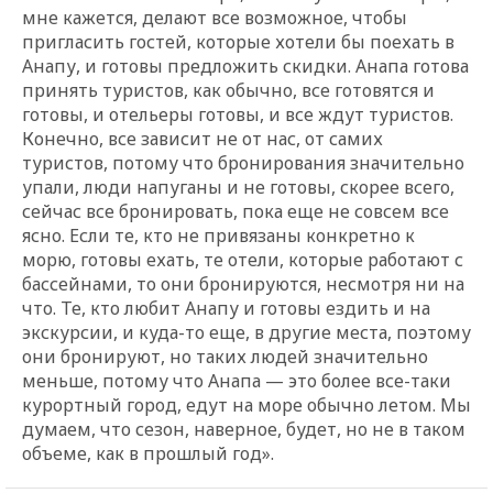
мне кажется, делают все возможное, чтобы
пригласить гостей, которые хотели бы поехать в
Анапу, и готовы предложить скидки. Анапа готова
принять туристов, как обычно, все готовятся и
готовы, и отельеры готовы, и все ждут туристов.
Конечно, все зависит не от нас, от самих
туристов, потому что бронирования значительно
упали, люди напуганы и не готовы, скорее всего,
сейчас все бронировать, пока еще не совсем все
ясно. Если те, кто не привязаны конкретно к
морю, готовы ехать, те отели, которые работают с
бассейнами, то они бронируются, несмотря ни на
что. Те, кто любит Анапу и готовы ездить и на
экскурсии, и куда-то еще, в другие места, поэтому
они бронируют, но таких людей значительно
меньше, потому что Анапа — это более все-таки
курортный город, едут на море обычно летом. Мы
думаем, что сезон, наверное, будет, но не в таком
объеме, как в прошлый год».