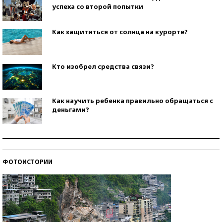
успеха со второй попытки
Как защититься от солнца на курорте?
Кто изобрел средства связи?
Как научить ребенка правильно обращаться с
деньгами?
Рекорды ЕГЭ: в каких регионах больше всего
стобалльников?
ФОТОИСТОРИИ
Самые модные пляжи — 2026