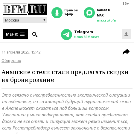
16+
Канал в
прямой
эфир
MAX
Москва
max.ru/bfm
Telegram
МЕНЮ
t.me/BFMnews
11 апреля 2025, 15:42
Общество
Анапские отели стали предлагать скидки
на бронирование
Это связано с неопределенностью экологической ситуации
на побережье, из-за которой будущий туристический сезон
в Анапе может оказаться под большим вопросом.
Участники рынка подчеркивают, что скидки предлагают
далеко не все отели и ситуация может резко измениться,
если Роспотребнадзор вынесет заключение о безопасности