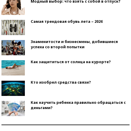
Модный выбор: что взять с собой в отпуск?
Самая трендовая обувь лета – 2026
Знаменитости и бизнесмены, добившиеся
успеха со второй попытки
Как защититься от солнца на курорте?
Кто изобрел средства связи?
Как научить ребенка правильно обращаться с
деньгами?
Рекорды ЕГЭ: в каких регионах больше всего
стобалльников?