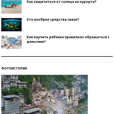
Как защититься от солнца на курорте?
Кто изобрел средства связи?
Как научить ребенка правильно обращаться с
деньгами?
Рекорды ЕГЭ: в каких регионах больше всего
стобалльников?
ФОТОИСТОРИИ
Самые модные пляжи — 2026