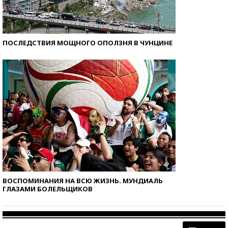
ПОСЛЕДСТВИЯ МОЩНОГО ОПОЛЗНЯ В ЧУНЦИНЕ
ВОСПОМИНАНИЯ НА ВСЮ ЖИЗНЬ. МУНДИАЛЬ
ГЛАЗАМИ БОЛЕЛЬЩИКОВ