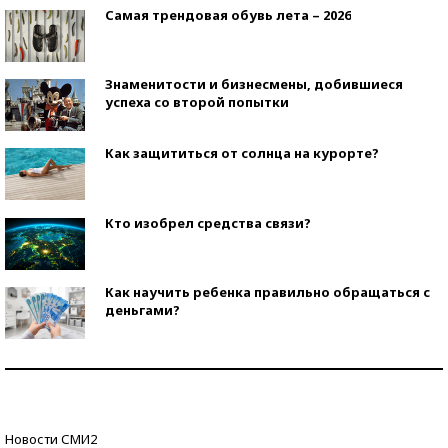
Самая трендовая обувь лета – 2026
Знаменитости и бизнесмены, добившиеся
успеха со второй попытки
Как защититься от солнца на курорте?
Кто изобрел средства связи?
Как научить ребенка правильно обращаться с
деньгами?
Рекорды ЕГЭ: в каких регионах больше всего
стобалльников?
Самые модные пляжи — 2026
Новости СМИ2