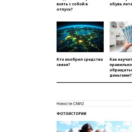
взять с собой в
обувь лета
отпуск?
Кто изобрел средства
Как научи
связи?
правильно
обращатьс
деньгами?
Новости СМИ2
ФОТОИСТОРИИ