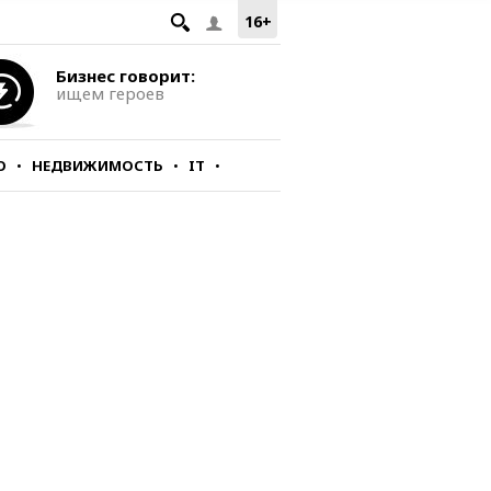
16+
Бизнес говорит:
ищем героев
О
НЕДВИЖИМОСТЬ
IT