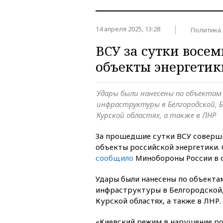
14 апреля 2025, 13:28
Политика
ВСУ за сутки восем
объекты энергетик
Удары были нанесены по объектам
инфраструктуры в Белгородской, Б
Курской областях, а также в ЛНР
За прошедшие сутки ВСУ соверши
объекты российской энергетики. 
сообщило
Минобороны России в с
Удары были нанесены по объекта
инфраструктуры в Белгородской,
Курской областях, а также в ЛНР.
«Киевский режим в нарушение р