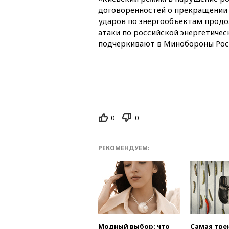
договоренностей о прекращении с
ударов по энергообъектам прод
атаки по российской энергетиче
подчеркивают в Минобороны Рос
0
0
РЕКОМЕНДУЕМ:
Модный выбор: что
Самая тре