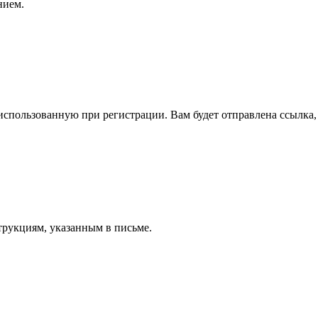
нием.
спользованную при регистрации. Вам будет отправлена ссылка, 
трукциям, указанным в письме.