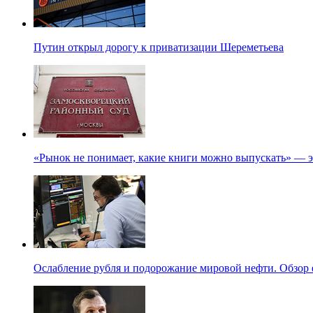
Путин открыл дорогу к приватизации Шереметьева
«Рынок не понимает, какие книги можно выпускать» — э
Ослабление рубля и подорожание мировой нефти. Обзор 