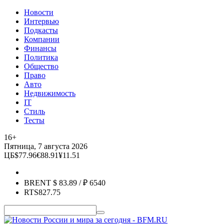
Новости
Интервью
Подкасты
Компании
Финансы
Политика
Общество
Право
Авто
Недвижимость
IT
Стиль
Тесты
16+
Пятница, 7 августа 2026
ЦБ
$
77.96
€
88.91
¥
11.51
BRENT
$
83.89
/ ₽
6540
RTS
827.75