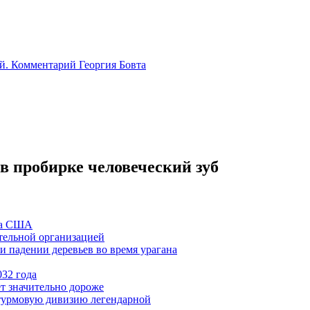
й. Комментарий Георгия Бовта
 пробирке человеческий зуб
ла США
тельной организацией
 падении деревьев во время урагана
032 года
ет значительно дороже
турмовую дивизию легендарной