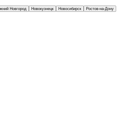
жний Новгород
Новокузнецк
Новосибирск
Ростов-на-Дону