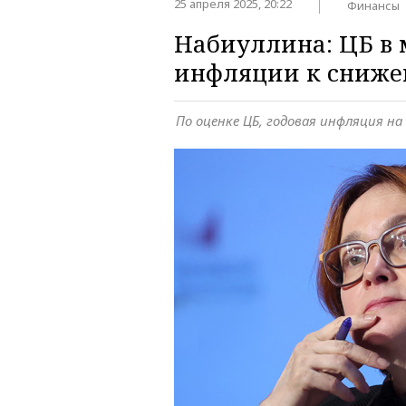
25 апреля 2025, 20:22
Финансы
Набиуллина: ЦБ в 
инфляции к сниж
По оценке ЦБ, годовая инфляция на