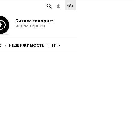
16+
Бизнес говорит:
ищем героев
О
НЕДВИЖИМОСТЬ
IT