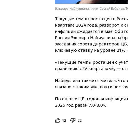
Эльвира Набиуллина. Фото: Сергей Бобылев/
Текущие темпы роста цен в Росси
квартале 2024 года, разворот к 
инфляции ожидается в мае. Об это
России Эльвира Набиуллина на бр
заседания совета директоров ЦБ,
ключевую ставку на уровне 21%,
«Текущие темпы роста цен с учето
сравнению с IV кварталом», — от
Набиуллина также отметила, что
связано с таким уже почти пост
По оценке ЦБ, годовая инфляция 
2025 год равен 7,0-8,0%.
12
22