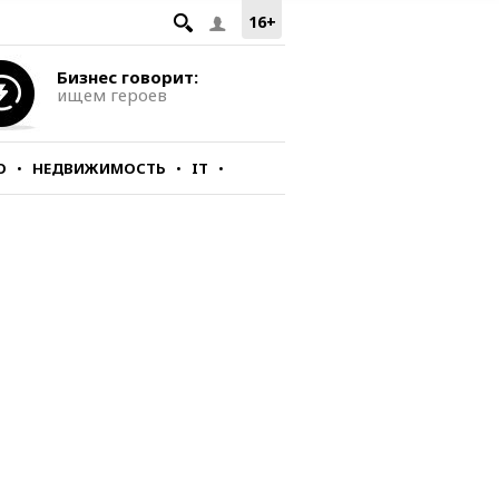
16+
Бизнес говорит:
ищем героев
О
НЕДВИЖИМОСТЬ
IT