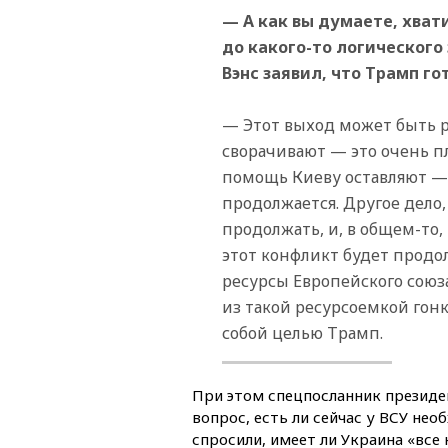
— А как вы думаете, хват
до какого-то логического
Вэнс заявил, что Трамп го
— Этот выход может быть 
сворачивают — это очень пл
помощь Киеву оставляют — 
продолжается. Другое дело,
продолжать, и, в общем-то,
этот конфликт будет продо
ресурсы Европейского союз
из такой ресурсоемкой гон
собой целью Трамп.
При этом спецпосланник президен
вопрос, есть ли сейчас у ВСУ не
спросили, имеет ли Украина «все 