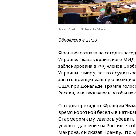
Фото: Reuters/Eduardo Munoz
Обновлено в 21:30
Франция созвала на сегодня засе
Украине. Глава украинского МИД
заблокирована в РФ) членов Сов
Украины к миру, четко осудить 
занять принципиальную позицию 
США при Дональде Трампе голосо
России, как заявлялось, чтобы н
Сегодня президент Франции Эмм
время короткой беседы в Ватик
Стармером ему удалось убедить
усилить давление на Россию, чт
Макрона, он сказал Трампу, что 