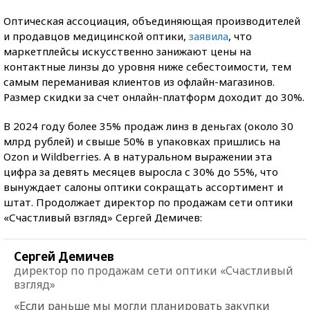
Оптическая ассоциация, объединяющая производителей
и продавцов медицинской оптики,
заявила
, что
маркетплейсы искусственно занижают цены на
контактные линзы до уровня ниже себестоимости, тем
самым переманивая клиентов из офлайн-магазинов.
Размер скидки за счет онлайн-платформ доходит до 30%.
В 2024 году более 35% продаж линз в деньгах (около 30
млрд рублей) и свыше 50% в упаковках пришлись на
Ozon и Wildberries. А в натуральном выражении эта
цифра за девять месяцев выросла с 30% до 55%, что
вынуждает салоны оптики сокращать ассортимент и
штат. Продолжает директор по продажам сети оптики
«Счастливый взгляд» Сергей Демичев:
Сергей Демичев
директор по продажам сети оптики «Счастливый
взгляд»
«Если раньше мы могли планировать закупки