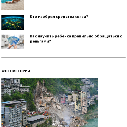
Кто изобрел средства связи?
Как научить ребенка правильно обращаться с
деньгами?
Рекорды ЕГЭ: в каких регионах больше всего
стобалльников?
ФОТОИСТОРИИ
Самые модные пляжи — 2026