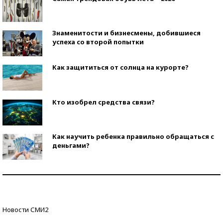
Знаменитости и бизнесмены, добившиеся
успеха со второй попытки
Как защититься от солнца на курорте?
Кто изобрел средства связи?
Как научить ребенка правильно обращаться с
деньгами?
Рекорды ЕГЭ: в каких регионах больше всего
стобалльников?
Самые модные пляжи — 2026
Новости СМИ2