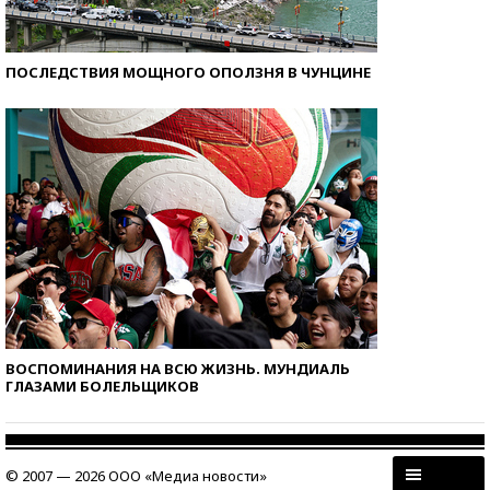
ПОСЛЕДСТВИЯ МОЩНОГО ОПОЛЗНЯ В ЧУНЦИНЕ
ВОСПОМИНАНИЯ НА ВСЮ ЖИЗНЬ. МУНДИАЛЬ
ГЛАЗАМИ БОЛЕЛЬЩИКОВ
© 2007 — 2026 ООО «Медиа новости»