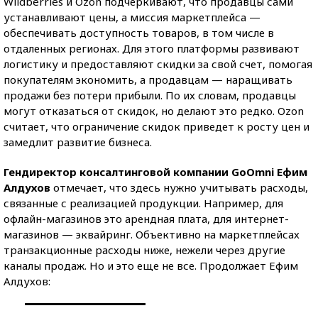
Wildberries и Ozon подчеркивают, что продавцы сами
устанавливают цены, а миссия маркетплейса —
обеспечивать доступность товаров, в том числе в
отдаленных регионах. Для этого платформы развивают
логистику и предоставляют скидки за свой счет, помогая
покупателям экономить, а продавцам — наращивать
продажи без потери прибыли. По их словам, продавцы
могут отказаться от скидок, но делают это редко. Ozon
считает, что ограничение скидок приведет к росту цен и
замедлит развитие бизнеса.
Гендиректор консалтинговой компании GoOmni Ефим
Алдухов
отмечает, что здесь нужно учитывать расходы,
связанные с реализацией продукции. Например, для
офлайн-магазинов это арендная плата, для интернет-
магазинов — эквайринг. Объективно на маркетплейсах
транзакционные расходы ниже, нежели через другие
каналы продаж. Но и это еще не все. Продолжает Ефим
Алдухов: