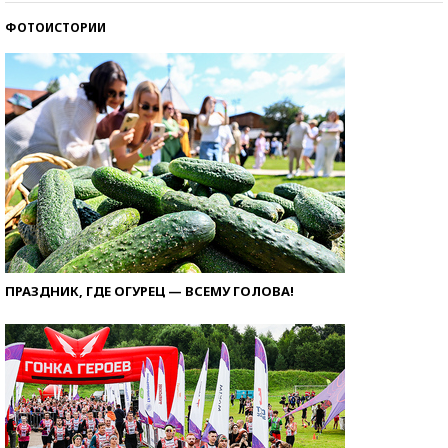
ФОТОИСТОРИИ
ПРАЗДНИК, ГДЕ ОГУРЕЦ — ВСЕМУ ГОЛОВА!