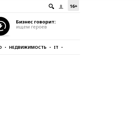
16+
Бизнес говорит:
ищем героев
О
НЕДВИЖИМОСТЬ
IT