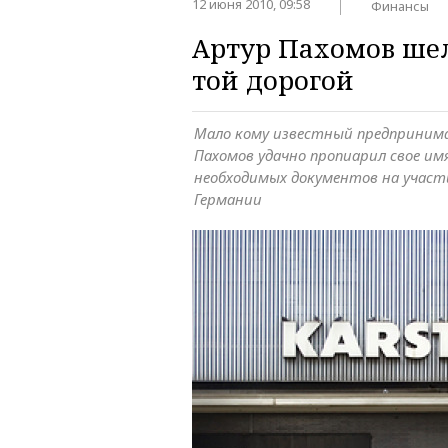
12 июня 2010, 09:58
Финансы
Артур Пахомов шел
той дорогой
Мало кому известный предприним
Пахомов удачно пропиарил свое имя
необходимых документов на участ
Германии