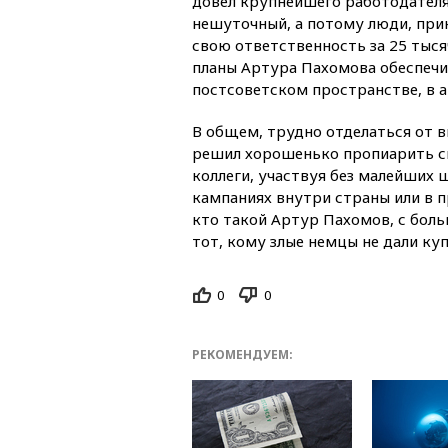
довел крупнейшего работодателя 
нешуточный, а потому люди, при
свою ответственность за 25 тыся
планы Артура Пахомова обеспечи
постсоветском пространстве, в ар
В общем, трудно отделаться от 
решил хорошенько пропиарить сво
коллеги, участвуя без малейших 
кампаниях внутри страны или в п
кто такой Артур Пахомов, с боль
тот, кому злые немцы не дали ку
0
0
РЕКОМЕНДУЕМ: