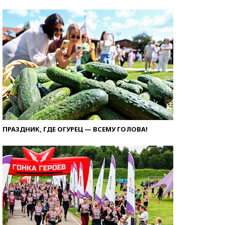
ПРАЗДНИК, ГДЕ ОГУРЕЦ — ВСЕМУ ГОЛОВА!