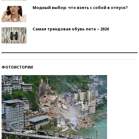
Модный выбор: что взять с собой в отпуск?
Самая трендовая обувь лета – 2026
Знаменитости и бизнесмены, добившиеся успеха
со второй попытки
ФОТОИСТОРИИ
Как защититься от солнца на курорте?