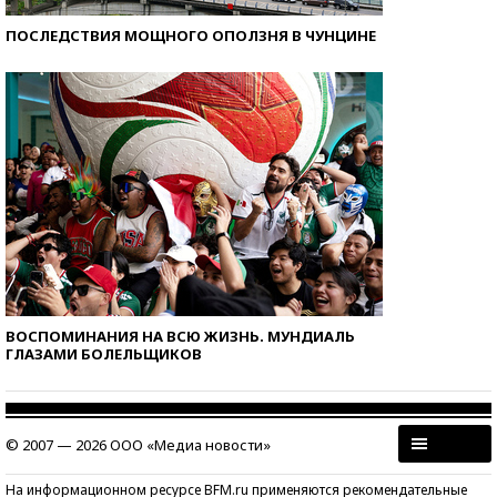
ПОСЛЕДСТВИЯ МОЩНОГО ОПОЛЗНЯ В ЧУНЦИНЕ
ВОСПОМИНАНИЯ НА ВСЮ ЖИЗНЬ. МУНДИАЛЬ
ГЛАЗАМИ БОЛЕЛЬЩИКОВ
© 2007 — 2026 ООО «Медиа новости»
На информационном ресурсе BFM.ru применяются рекомендательные