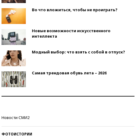
Во что вложиться, чтобы не проиграть?
Новые возможности искусственного
интеллекта
Модный выбор: что взять с собой в отпуск?
Самая трендовая обувь лета – 2026
Знаменитости и бизнесмены, добившиеся успеха
со второй попытки
Как защититься от солнца на курорте?
Новости СМИ2
ФОТОИСТОРИИ