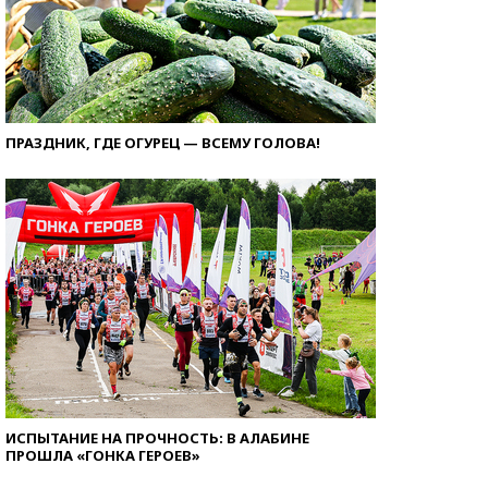
ПРАЗДНИК, ГДЕ ОГУРЕЦ — ВСЕМУ ГОЛОВА!
ИСПЫТАНИЕ НА ПРОЧНОСТЬ: В АЛАБИНЕ
ПРОШЛА «ГОНКА ГЕРОЕВ»