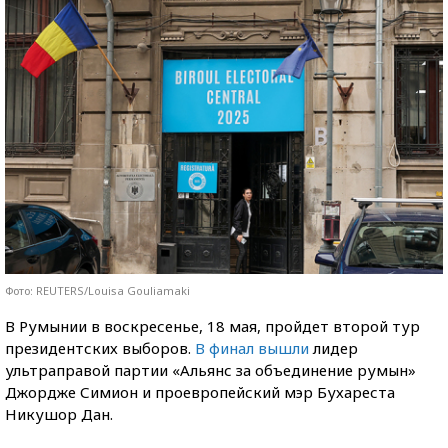
Фото: REUTERS/Louisa Gouliamaki
В Румынии в воскресенье, 18 мая, пройдет второй тур
президентских выборов.
В финал вышли
лидер
ультраправой партии «Альянс за объединение румын»
Джордже Симион и проевропейский мэр Бухареста
Никушор Дан.