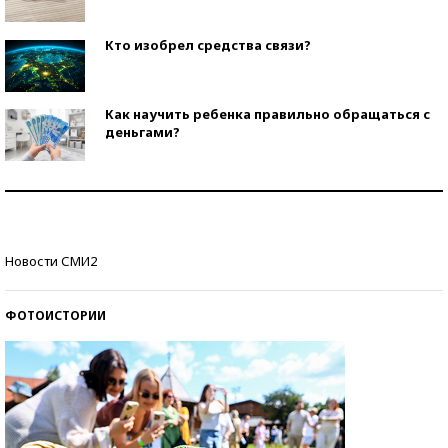
Кто изобрел средства связи?
Как научить ребенка правильно обращаться с
деньгами?
Рекорды ЕГЭ: в каких регионах больше всего
стобалльников?
Самые модные пляжи — 2026
Новости СМИ2
ФОТОИСТОРИИ