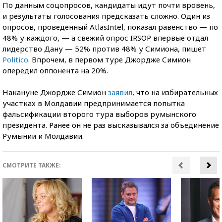
По данным соцопросов, кандидаты идут почти вровень,
и результаты голосования предсказать сложно. Один из
опросов, проведенный AtlasIntel, показал равенство — по
48% у каждого, — а свежий опрос IRSOP впервые отдал
лидерство Дану — 52% против 48% у Симиона, пишет
Politico
. Впрочем, в первом туре Джордже Симион
опередил оппонента на 20%.
Накануне Джордже Симион
заявил
, что на избирательных
участках в Молдавии предпринимается попытка
фальсификации второго тура выборов румынского
президента. Ранее он не раз высказывался за объединение
Румынии и Молдавии.
СМОТРИТЕ ТАКЖЕ: