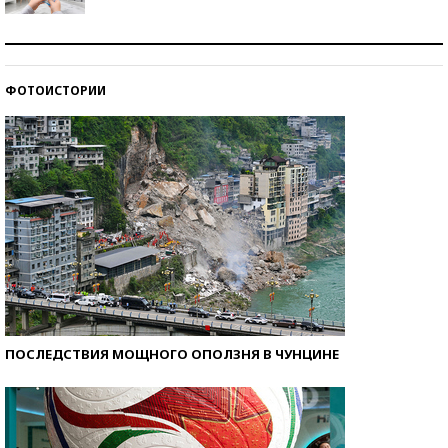
Рекорды ЕГЭ: в каких регионах больше всего
стобалльников?
ФОТОИСТОРИИ
Самые модные пляжи — 2026
ПОСЛЕДСТВИЯ МОЩНОГО ОПОЛЗНЯ В ЧУНЦИНЕ