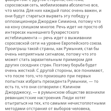
соросовская сеть, мобилизовала абсолютно все,
что могла. Для них каждый голос очень важен, и
они будут стараться вырвать эту победу у
оппозиционера Джордже Симиона, потому что
на кону слишком многое. Речь идет не просто об
интересах нынешнего бухарестского
истеблишмента — речь идет о выживании
соросовской сети на уровне Европейского союза.
Проигрыш такой страны, как Румыния, стал бы
очень неприятным сигналом, потому что это
может стать заразительным примером для
других соседних стран. Поэтому борьба будет
очень жесткой. С другой стороны, все понимают,
что после того, что произошло при первых
попытках избрать президента Румынии, — то
есть то, что они сотворили с Кэлином
Джорджеску, — в румынском обществе возникли
реваншистские настроения. Люди хотят
отыграться на тех, кто самыми нечистоплотными
методами отстранил от выборов человека,