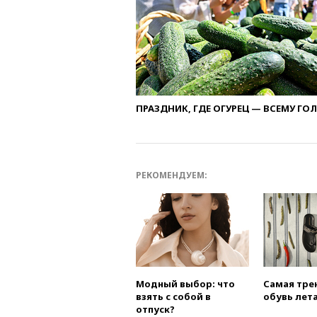
ПРАЗДНИК, ГДЕ ОГУРЕЦ — ВСЕМУ ГО
РЕКОМЕНДУЕМ:
Модный выбор: что
Самая тре
взять с собой в
обувь лета
отпуск?