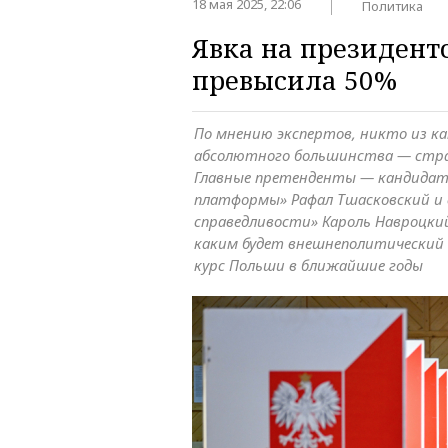
18 мая 2025, 22:06
Политика
Явка на президент
превысила 50%
По мнению экспертов, никто из к
абсолютного большинства — стра
Главные претенденты — кандидат
платформы» Рафал Тшасковский и 
справедливости» Кароль Навроцкий
каким будет внешнеполитический
курс Польши в ближайшие годы