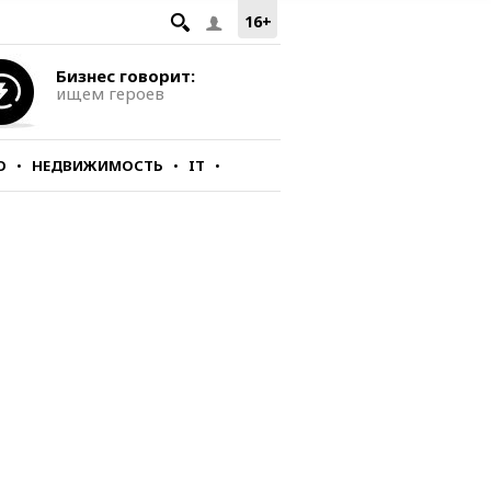
16+
Бизнес говорит:
ищем героев
О
НЕДВИЖИМОСТЬ
IT