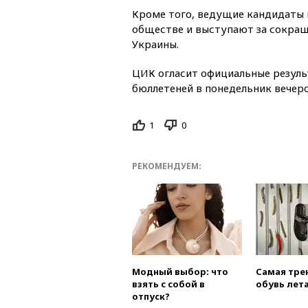
Кроме того, ведущие кандидаты 
обществе и выступают за сокра
Украины.
ЦИК огласит официальные резуль
бюллетеней в понедельник вечером
1
0
РЕКОМЕНДУЕМ:
Модный выбор: что
Самая тре
взять с собой в
обувь лета
отпуск?