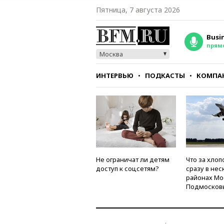
Пятница, 7 августа 2026
Busi
прям
Москва
ИНТЕРВЬЮ
ПОДКАСТЫ
КОМПА
СТИЛЬ
ТЕСТЫ
Не ограничат ли детям
Что за хлоп
доступ к соцсетям?
сразу в нес
районах Мо
Подмосков