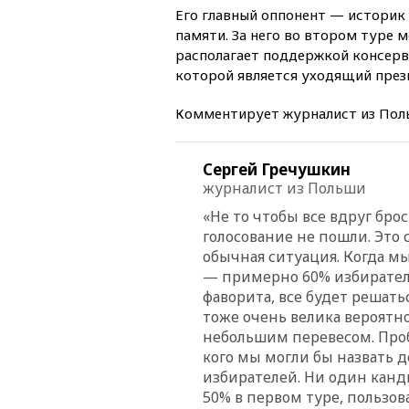
Его главный оппонент — историк
памяти. За него во втором туре 
располагает поддержкой консерв
которой является уходящий през
Комментирует журналист из Пол
Сергей Гречушкин
журналист из Польши
«Не то чтобы все вдруг брос
голосование не пошли. Это 
обычная ситуация. Когда м
— примерно 60% избирателе
фаворита, все будет решатьс
тоже очень велика вероятнос
небольшим перевесом. Пробл
кого мы могли бы назвать 
избирателей. Ни один канди
50% в первом туре, пользов