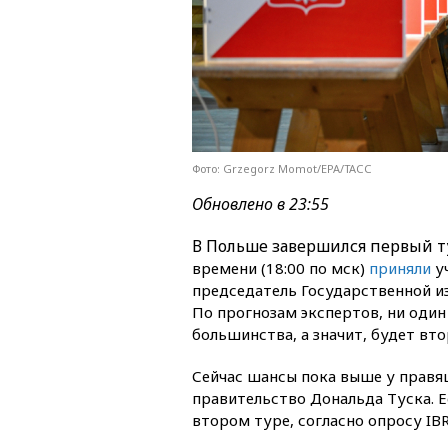
Фото: Grzegorz Momot/EPA/ТАСС
Обновлено в 23:55
В Польше завершился первый т
времени (18:00 по мск)
приняли
уч
председатель Государственной и
По прогнозам экспертов, ни один
большинства, а значит, будет вто
Сейчас шансы пока выше у прав
правительство Дональда Туска. 
втором туре, согласно опросу IBR