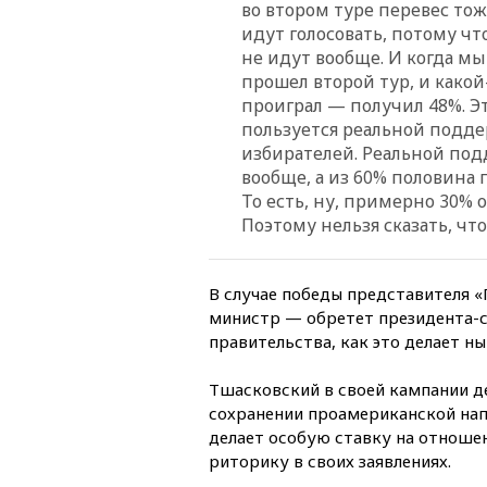
во втором туре перевес т
идут голосовать, потому что
не идут вообще. И когда м
прошел второй тур, и какой
проиграл — получил 48%. Эт
пользуется реальной подде
избирателей. Реальной под
вообще, а из 60% половина п
То есть, ну, примерно 30%
Поэтому нельзя сказать, чт
В случае победы представителя 
министр — обретет президента-
правительства, как это делает н
Тшасковский в своей кампании д
сохранении проамериканской нап
делает особую ставку на отноше
риторику в своих заявлениях.