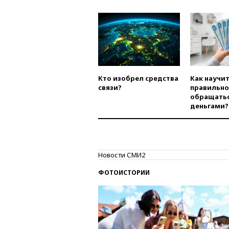
Кто изобрел средства
Как научи
связи?
правильно
обращатьс
деньгами?
Новости СМИ2
ФОТОИСТОРИИ