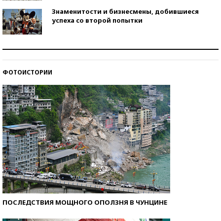
Знаменитости и бизнесмены, добившиеся
успеха со второй попытки
Как защититься от солнца на курорте?
ФОТОИСТОРИИ
Кто изобрел средства связи?
ПОСЛЕДСТВИЯ МОЩНОГО ОПОЛЗНЯ В ЧУНЦИНЕ