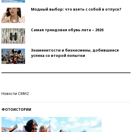
Модный выбор: что взять с собой в отпуск?
Самая трендовая обувь лета – 2026
Знаменитости и бизнесмены, добившиеся
успеха со второй попытки
Как защититься от солнца на курорте?
Кто изобрел средства связи?
Новости СМИ2
ФОТОИСТОРИИ