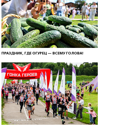
ПРАЗДНИК, ГДЕ ОГУРЕЦ — ВСЕМУ ГОЛОВА!