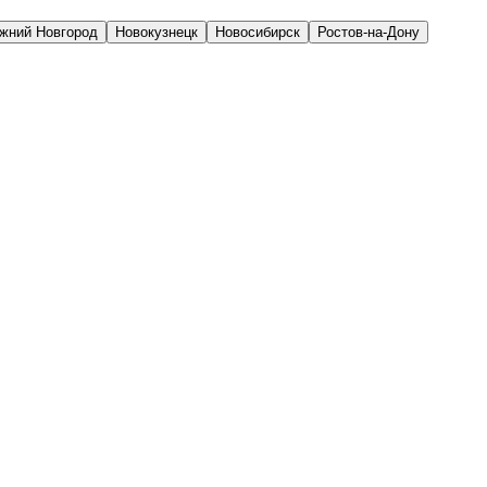
жний Новгород
Новокузнецк
Новосибирск
Ростов-на-Дону