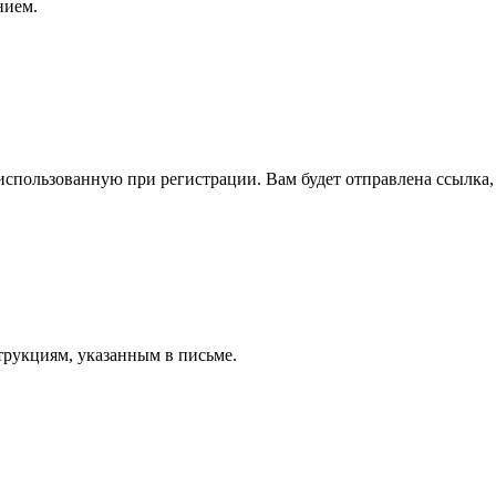
нием.
спользованную при регистрации. Вам будет отправлена ссылка, 
трукциям, указанным в письме.