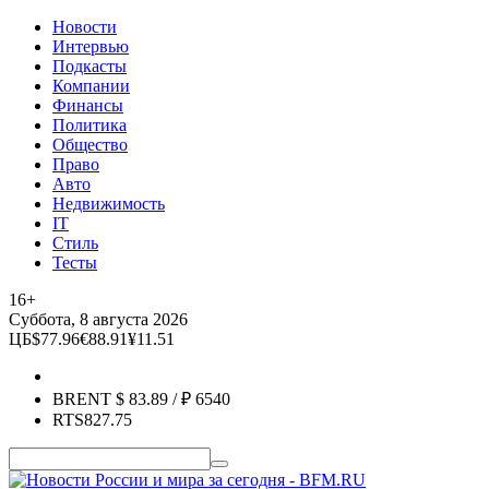
Новости
Интервью
Подкасты
Компании
Финансы
Политика
Общество
Право
Авто
Недвижимость
IT
Стиль
Тесты
16+
Суббота, 8 августа 2026
ЦБ
$
77.96
€
88.91
¥
11.51
BRENT
$
83.89
/ ₽
6540
RTS
827.75