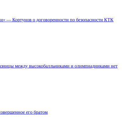
ии» — Кортунов о договоренности по безопасности КТК
разницы между высокобалльниками и олимпиадниками нет
совершенное его братом