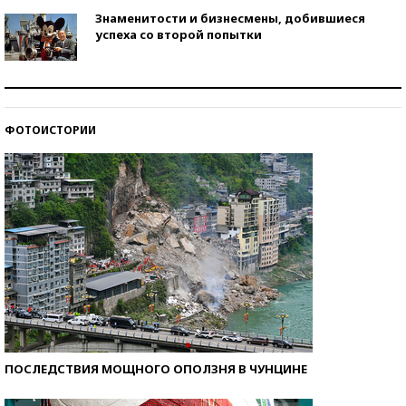
Знаменитости и бизнесмены, добившиеся
успеха со второй попытки
Как защититься от солнца на курорте?
ФОТОИСТОРИИ
Кто изобрел средства связи?
ПОСЛЕДСТВИЯ МОЩНОГО ОПОЛЗНЯ В ЧУНЦИНЕ