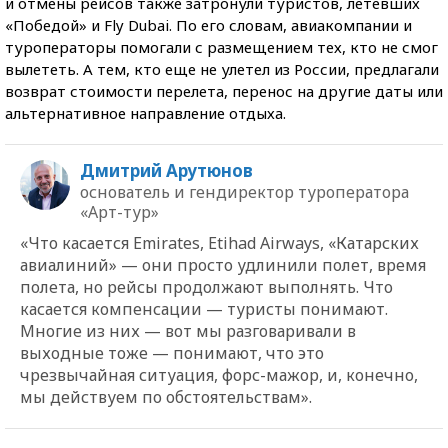
и отмены рейсов также затронули туристов, летевших
«Победой» и Fly Dubai. По его словам, авиакомпании и
туроператоры помогали с размещением тех, кто не смог
вылететь. А тем, кто еще не улетел из России, предлагали
возврат стоимости перелета, перенос на другие даты или
альтернативное направление отдыха.
Дмитрий Арутюнов
основатель и гендиректор туроператора
«Арт-тур»
«Что касается Emirates, Etihad Airways,
«
Катарских
авиалиний
»
— они просто удлинили полет, время
полета, но рейсы продолжают выполнять. Что
касается компенсации — туристы понимают.
Многие из них — вот мы разговаривали в
выходные тоже — понимают, что это
чрезвычайная ситуация, форс-мажор, и, конечно,
мы действуем по обстоятельствам».