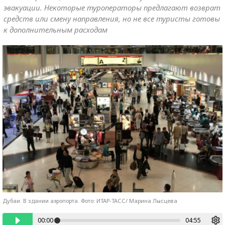
эвакуации. Некоторые туроператоры предлагают возврат
средств или смену направления, но не все туристы готовы
к дополнительным расходам
Дубаи. В здании аэропорта. Фото: ИТАР-ТАСС/ Марина Лысцева
00:00
04:55