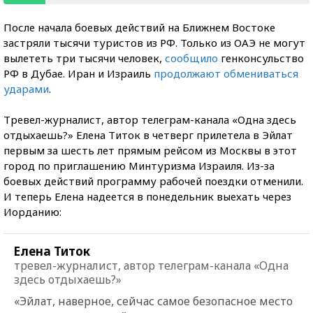
После начала боевых действий на Ближнем Востоке
застряли тысячи туристов из РФ. Только из ОАЭ не могут
вылететь три тысячи человек,
сообщило
генконсульство
РФ в Дубае. Иран и Израиль
продолжают обмениваться
ударами
.
Тревел-журналист, автор телеграм-канала «Одна здесь
отдыхаешь?» Елена Титок в четверг прилетела в Эйлат
первым за шесть лет прямым рейсом из Москвы в этот
город по приглашению Минтуризма Израиля. Из-за
боевых действий программу рабочей поездки отменили.
И теперь Елена надеется в понедельник выехать через
Иорданию:
Елена Титок
тревел-журналист, автор телеграм-канала «Одна
здесь отдыхаешь?»
«Эйлат, наверное, сейчас самое безопасное место