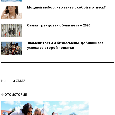
Модный выбор: что взять с собой в отпуск?
Самая трендовая обувь лета – 2026
Знаменитости и бизнесмены, добившиеся
успеха со второй попытки
Как защититься от солнца на курорте?
Кто изобрел средства связи?
Новости СМИ2
ФОТОИСТОРИИ