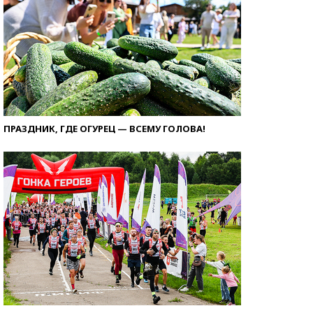
ПРАЗДНИК, ГДЕ ОГУРЕЦ — ВСЕМУ ГОЛОВА!