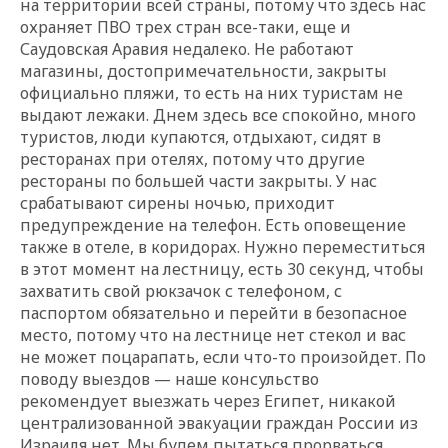
на территории всей страны, потому что здесь нас
охраняет ПВО трех стран все-таки, еще и
Саудовская Аравия недалеко. Не работают
магазины, достопримечательности, закрыты
официально пляжи, то есть на них туристам не
выдают лежаки. Днем здесь все спокойно, много
туристов, люди купаются, отдыхают, сидят в
ресторанах при отелях, потому что другие
рестораны по большей части закрыты. У нас
срабатывают сирены ночью, приходит
предупреждение на телефон. Есть оповещение
также в отеле, в коридорах. Нужно переместиться
в этот момент на лестницу, есть 30 секунд, чтобы
захватить свой рюкзачок с телефоном, с
паспортом обязательно и перейти в безопасное
место, потому что на лестнице нет стекол и вас
не может поцарапать, если что-то произойдет. По
поводу выездов — наше консульство
рекомендует выезжать через Египет, никакой
централизованной эвакуации граждан России из
Израиля нет. Мы будем пытаться прорваться