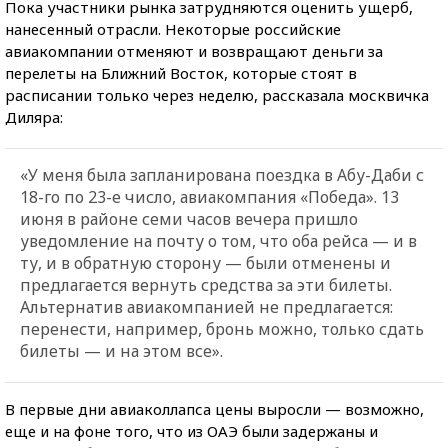
Пока участники рынка затрудняются оценить ущерб,
нанесенный отрасли. Некоторые российские
авиакомпании отменяют и возвращают деньги за
перелеты на Ближний Восток, которые стоят в
расписании только через неделю, рассказала москвичка
Диляра:
«У меня была запланирована поездка в Абу-Даби с
18-го по 23-е число, авиакомпания
«
Победа
»
. 13
июня в районе семи часов вечера пришло
уведомление на почту о том, что оба рейса — и в
ту, и в обратную сторону — были отменены и
предлагается вернуть средства за эти билеты.
Альтернатив авиакомпанией не предлагается:
перенести, например, бронь можно, только сдать
билеты — и на этом все».
В первые дни авиаколлапса цены выросли — возможно,
еще и на фоне того, что из ОАЭ были задержаны и