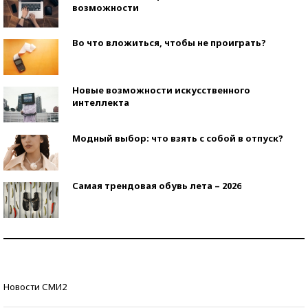
возможности
Во что вложиться, чтобы не проиграть?
Новые возможности искусственного
интеллекта
Модный выбор: что взять с собой в отпуск?
Самая трендовая обувь лета – 2026
Знаменитости и бизнесмены, добившиеся успеха
со второй попытки
Как защититься от солнца на курорте?
Новости СМИ2