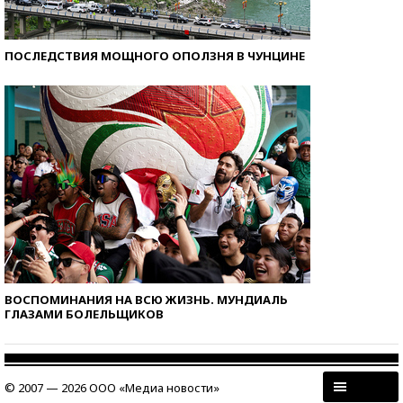
ПОСЛЕДСТВИЯ МОЩНОГО ОПОЛЗНЯ В ЧУНЦИНЕ
ВОСПОМИНАНИЯ НА ВСЮ ЖИЗНЬ. МУНДИАЛЬ
ГЛАЗАМИ БОЛЕЛЬЩИКОВ
© 2007 — 2026 ООО «Медиа новости»