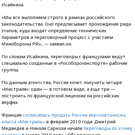
Исайкина.
«Мы все выполняем строго в рамках российского
законодательства. Оно предписывает прохождение ряда
этапов, куда входят определение технических
параметров и переговорный процесс с участием
Минобороны РФ», — заявил он.
По словам Исайкина, переговоры с французами ведут
специально созданные в «Рособоронэкспорте» рабочие
группы.
По данным агентства, Россия хочет получить четыре
«Мистраля»: один — в готовом виде, а еще три —
построить по французской лицензии на российских
верфях.
Франция
согласилась продать России вертолетоносец
класса «Мистраль»
в феврале 2010 года. Дмитрий
Медведев и Николя Саркози начали
переговоры по этому
вопросу
в марте 2010 года. «Объединенная