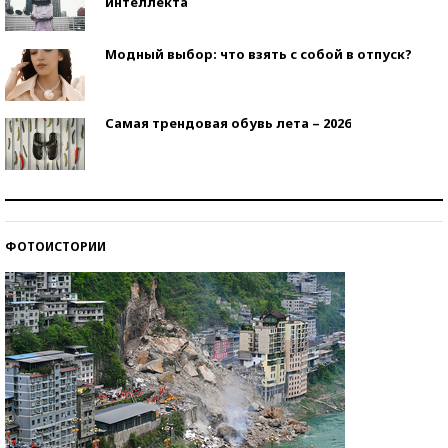
интеллекта
Модный выбор: что взять с собой в отпуск?
Самая трендовая обувь лета – 2026
Знаменитости и бизнесмены, добившиеся успеха
со второй попытки
ФОТОИСТОРИИ
Как защититься от солнца на курорте?