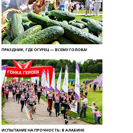
ПРАЗДНИК, ГДЕ ОГУРЕЦ — ВСЕМУ ГОЛОВА!
ИСПЫТАНИЕ НА ПРОЧНОСТЬ: В АЛАБИНЕ