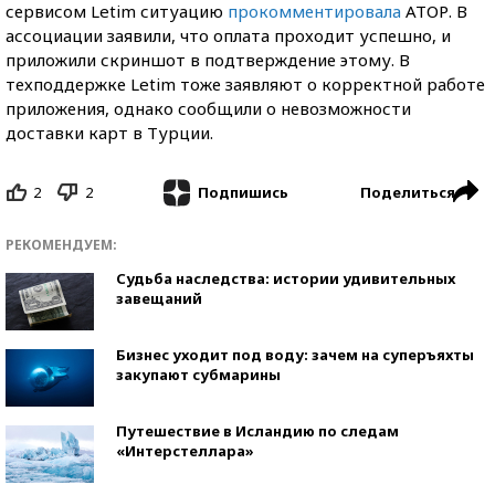
сервисом Letim ситуацию
прокомментировала
АТОР. В
ассоциации заявили, что оплата проходит успешно, и
приложили скриншот в подтверждение этому. В
техподдержке Letim тоже заявляют о корректной работе
приложения, однако сообщили о невозможности
доставки карт в Турции.
2
2
Поделиться
Подпишись
РЕКОМЕНДУЕМ:
Судьба наследства: истории удивительных
завещаний
Бизнес уходит под воду: зачем на суперъяхты
закупают субмарины
Путешествие в Исландию по следам
«Интерстеллара»