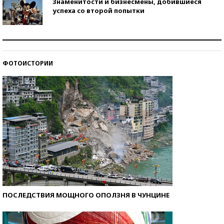
Знаменитости и бизнесмены, добившиеся
успеха со второй попытки
Как защититься от солнца на курорте?
ФОТОИСТОРИИ
Кто изобрел средства связи?
ПОСЛЕДСТВИЯ МОЩНОГО ОПОЛЗНЯ В ЧУНЦИНЕ