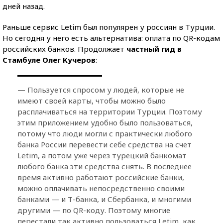
дней назад.
Раньше сервис Letim был популярен у россиян в Турции.
Но сегодня у него есть альтернатива: оплата по QR-кодам
российских банков. Продолжает
частный гид в
Стамбуле Олег Кучеров
:
— Пользуется спросом у людей, которые не
имеют своей карты, чтобы можно было
расплачиваться на территории Турции. Поэтому
этим приложением удобно было пользоваться,
потому что люди могли с практически любого
банка России перевести себе средства на счет
Letim, а потом уже через турецкий банкомат
любого банка эти средства снять. В последнее
время активно работают российские банки,
можно оплачивать непосредственно своими
банками — и Т-банка, и Сбербанка, и многими
другими — по QR-коду. Поэтому многие
перестали так активно пользоваться Letim, как