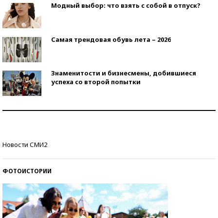
Модный выбор: что взять с собой в отпуск?
Самая трендовая обувь лета – 2026
Знаменитости и бизнесмены, добившиеся
успеха со второй попытки
Как защититься от солнца на курорте?
Кто изобрел средства связи?
Новости СМИ2
ФОТОИСТОРИИ