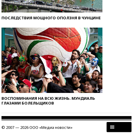
ПОСЛЕДСТВИЯ МОЩНОГО ОПОЛЗНЯ В ЧУНЦИНЕ
ВОСПОМИНАНИЯ НА ВСЮ ЖИЗНЬ. МУНДИАЛЬ
ГЛАЗАМИ БОЛЕЛЬЩИКОВ
© 2007 — 2026 ООО «Медиа новости»