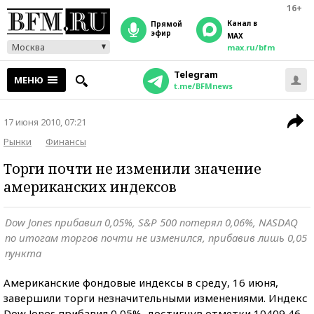
16+
Канал в
прямой
эфир
MAX
Москва
max.ru/bfm
Telegram
МЕНЮ
t.me/BFMnews
17 июня 2010, 07:21
Рынки
Финансы
Торги почти не изменили значение
американских индексов
Dow Jones прибавил 0,05%, S&P 500 потерял 0,06%, NASDAQ
по итогам торгов почти не изменился, прибавив лишь 0,05
пункта
Американские фондовые индексы в среду, 16 июня,
завершили торги незначительными изменениями. Индекс
Dow Jones прибавил 0,05%, достигнув отметки 10409,46