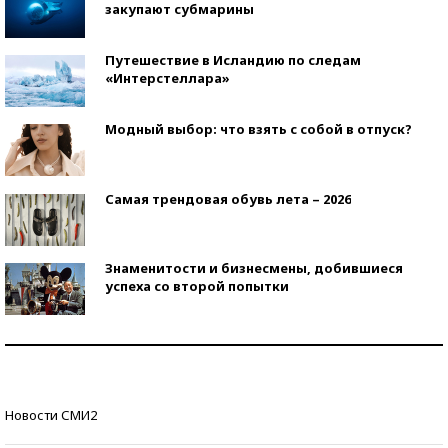
закупают субмарины
Путешествие в Исландию по следам
«Интерстеллара»
Модный выбор: что взять с собой в отпуск?
Самая трендовая обувь лета – 2026
Знаменитости и бизнесмены, добившиеся
успеха со второй попытки
Как защититься от солнца на курорте?
Кто изобрел средства связи?
Новости СМИ2