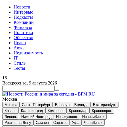
Новости
Интервью
Подкасты
Компании
Финансы
Политика
Общество
Право
Авто
Недвижимость
IT
Стиль
Тесты
16+
Воскресенье, 9 августа 2026
Москва
Москва
Санкт-Петербург
Барнаул
Вологда
Екатеринбург
Казань
Калининград
Кемерово
Краснодар
Красноярск
Липецк
Нижний Новгород
Новокузнецк
Новосибирск
Ростов-на-Дону
Самара
Саратов
Уфа
Челябинск