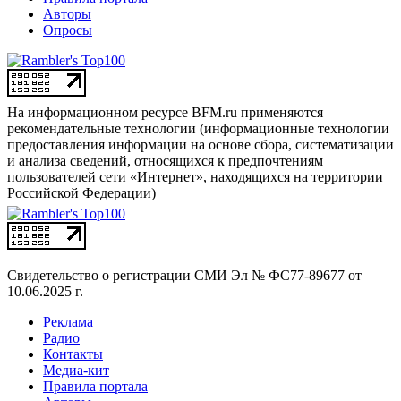
Авторы
Опросы
На информационном ресурсе BFM.ru применяются
рекомендательные технологии (информационные технологии
предоставления информации на основе сбора, систематизации
и анализа сведений, относящихся к предпочтениям
пользователей сети «Интернет», находящихся на территории
Российской Федерации)
Свидетельство о регистрации СМИ
Эл № ФС77-89677 от
10.06.2025 г.
Реклама
Радио
Контакты
Медиа-кит
Правила портала