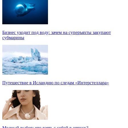
Бизнес уходит под воду: зачем на суперъяхты закупают
субмарины
Путешествие в Исландию по следам «Интерстеллара»
Модный выбор: что взять с собой в отпуск?