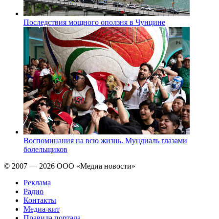
Последствия мощного оползня в Чунцине
Воспоминания на всю жизнь. Мундиаль глазами
болельщиков
© 2007 — 2026 ООО «Медиа новости»
Реклама
Радио
Контакты
Медиа-кит
Правила портала