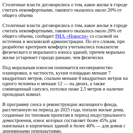
Столичные власти договорились о том, какое жилье в городе
считать некомфортными, такового оказалось около 20% от
общего объема
Столичные власти договорились о том, какое жилье в городе
считать некомфортными, такового оказалось около 20% от
общего объема, сообщает
РИА «Новости»
со ссылкой на
источник в московской администрации. По его словам, при
разработке критериев комфорта учитывались показатели
физического и морального износа зданий, причем морально
жилье устаревает гораздо раньше, чем физически.
Под моральным износом понимается несовершенство
планировки, в частности, кухни площадью меньше 7
квадратных метров, спальни меньше 8 квадратных метров на
одного человека и меньше 12 — на двоих, а также
совмещенный санузел, потолки ниже 2,5 метров и наличие
проходных комнат.
В программу сноса и реконструкции жилищного фонда,
рассчитанную на период до 2025 года, попали жилые дома,
созданные по типовым проектам в период индустриального
домостроения, износ которых составляет более 45% для
панельных и кирпичных зданий и более 40% — для домов с
деревянными перекрытиями.