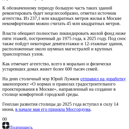
К обозначенному периоду большую часть таких зданий
ремонтировать будет нецелесообразно, отметил источник
агентства. Из 237,1 млн квадратных метров жилья в Москве
некомфортными можно считать 45 млн квадратных метров.
Власти обещают полностью ликвидировать жилой фонд ниже
пяти этажей, построенный до 1975 года, к 2025 году. Под снос
также пойдут некоторые девятиэтажки и 12-этажные здания,
расположенные около шумных магистралей и крупных
транспортных узлов.
Как отмечает агентство, всего в морально и физически
устаревших домах живет более 600 тысяч семей.
На днях столичный мэр Юрий Лужков
отправил на доработку
законопроект «О нормах и правилах градостроительного
проектирования в Москве», направленный на создание в
столице комфортной городской среды.
Генплан развития столицы до 2025 года вступил в силу 14
июня,
в начале мая его приняла Мосгордума
.
0
0
Подпишись