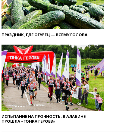
ПРАЗДНИК, ГДЕ ОГУРЕЦ — ВСЕМУ ГОЛОВА!
ИСПЫТАНИЕ НА ПРОЧНОСТЬ: В АЛАБИНЕ
ПРОШЛА «ГОНКА ГЕРОЕВ»