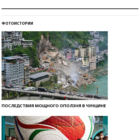
Как защититься от солнца на курорте?
ФОТОИСТОРИИ
Кто изобрел средства связи?
ПОСЛЕДСТВИЯ МОЩНОГО ОПОЛЗНЯ В ЧУНЦИНЕ