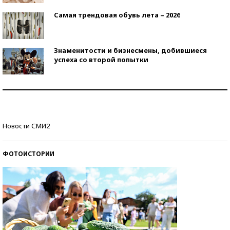
Самая трендовая обувь лета – 2026
Знаменитости и бизнесмены, добившиеся
успеха со второй попытки
Как защититься от солнца на курорте?
Кто изобрел средства связи?
Новости СМИ2
ФОТОИСТОРИИ