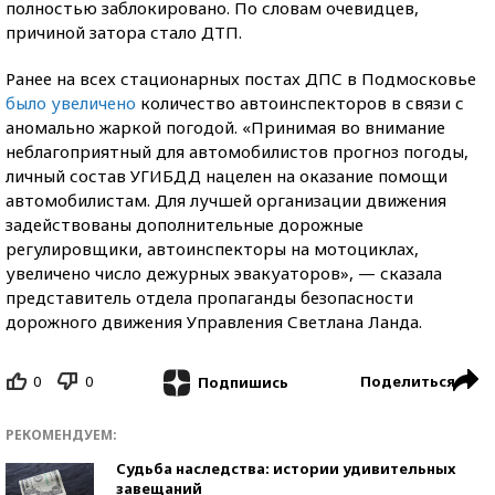
полностью заблокировано. По словам очевидцев,
причиной затора стало ДТП.
Ранее на всех стационарных постах ДПС в Подмосковье
было увеличено
количество автоинспекторов в связи с
аномально жаркой погодой. «Принимая во внимание
неблагоприятный для автомобилистов прогноз погоды,
личный состав УГИБДД нацелен на оказание помощи
автомобилистам. Для лучшей организации движения
задействованы дополнительные дорожные
регулировщики, автоинспекторы на мотоциклах,
увеличено число дежурных эвакуаторов», — сказала
представитель отдела пропаганды безопасности
дорожного движения Управления Светлана Ланда.
0
0
Поделиться
Подпишись
РЕКОМЕНДУЕМ:
Судьба наследства: истории удивительных
завещаний