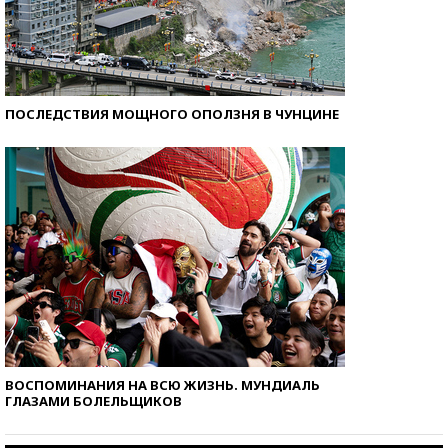
ПОСЛЕДСТВИЯ МОЩНОГО ОПОЛЗНЯ В ЧУНЦИНЕ
ВОСПОМИНАНИЯ НА ВСЮ ЖИЗНЬ. МУНДИАЛЬ
ГЛАЗАМИ БОЛЕЛЬЩИКОВ