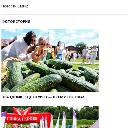
Кто изобрел средства связи?
Новости СМИ2
ФОТОИСТОРИИ
ПРАЗДНИК, ГДЕ ОГУРЕЦ — ВСЕМУ ГОЛОВА!