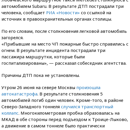
автомобилем Subaru. В результате ДТП пострадали три
человека, сообщает
РИА «Новости»
со ссылкой на
источник в правоохранительных органах столицы.
По его словам, после столкновения легковой автомобиль
загорелся.
«Прибывшие на место ЧП пожарные быстро справились с
огнем. В результате инцидента пострадали три
пассажира маршрутки, которые были
госпитализированы», — рассказал собеседник агентства.
Причины ДТП пока не установлены.
Утром 26 июня на севере Москвы
произошла
автокатастрофа
. В результате столкновения 5
автомобилей погиб один человек. Кроме-того, в районе
Северо-Западного тоннеля
случился транспортный
коллапс
. Многокилометровая пробка образовалась на
МКАД в обе стороны перед подъездом к Троице-Лыково,
а движение в самом тоннеле было практически