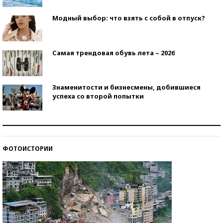
Модный выбор: что взять с собой в отпуск?
Самая трендовая обувь лета – 2026
Знаменитости и бизнесмены, добившиеся
успеха со второй попытки
Как защититься от солнца на курорте?
ФОТОИСТОРИИ
Кто изобрел средства связи?