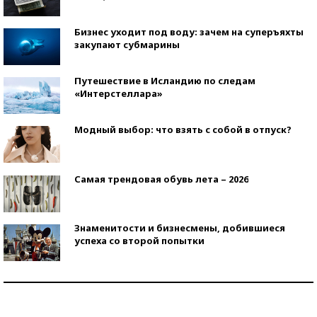
Бизнес уходит под воду: зачем на суперъяхты
закупают субмарины
Путешествие в Исландию по следам
«Интерстеллара»
Модный выбор: что взять с собой в отпуск?
Самая трендовая обувь лета – 2026
Знаменитости и бизнесмены, добившиеся
успеха со второй попытки
Как защититься от солнца на курорте?