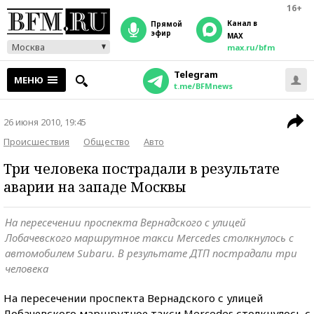
16+
Канал в
прямой
эфир
MAX
Москва
max.ru/bfm
Telegram
МЕНЮ
t.me/BFMnews
26 июня 2010, 19:45
Происшествия
Общество
Авто
Три человека пострадали в результате
аварии на западе Москвы
На пересечении проспекта Вернадского с улицей
Лобачевского маршрутное такси Mercedes столкнулось с
автомобилем Subaru. В результате ДТП пострадали три
человека
На пересечении проспекта Вернадского с улицей
Лобачевского маршрутное такси Mercedes столкнулось с