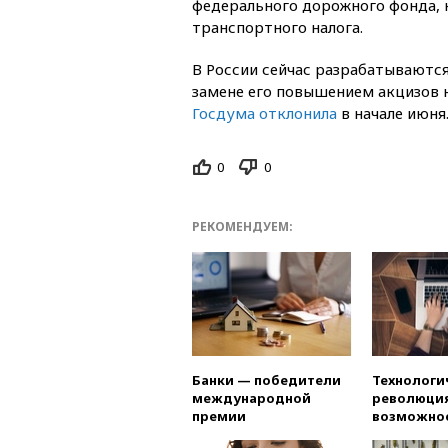
федерального дорожного фонда, 
транспортного налога.
В России сейчас разрабатываются
замене его повышением акцизов 
Госдума отклонила
в начале июня
0
0
РЕКОМЕНДУЕМ:
Банки — победители
Технологи
международной
революция
премии
возможно