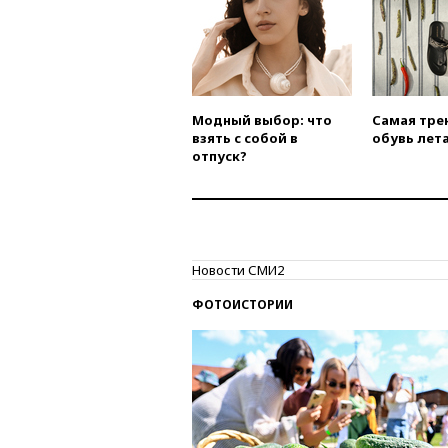
Модный выбор: что
Самая тре
взять с собой в
обувь лета
отпуск?
Новости СМИ2
ФОТОИСТОРИИ