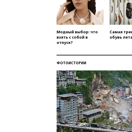
Модный выбор: что
Самая тре
взять с собой в
обувь лета
отпуск?
ФОТОИСТОРИИ