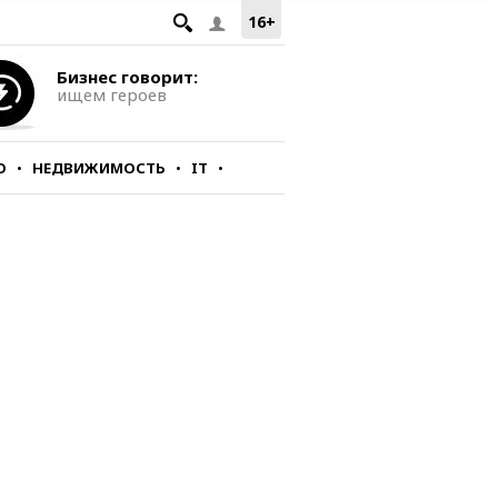
16+
Бизнес говорит:
ищем героев
О
НЕДВИЖИМОСТЬ
IT