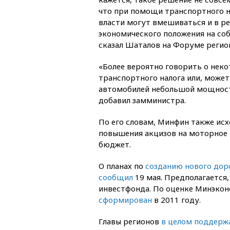
что при помощи транспортного н
власти могут вмешиваться и в р
экономического положения на со
сказал Шаталов на Форуме регио
«Более вероятно говорить о нек
транспортного налога или, может
автомобилей небольшой мощности
добавил замминистра.
По его словам, Минфин также исх
повышения акцизов на моторное 
бюджет.
О планах по
созданию нового дор
сообщил
19 мая. Предполагается,
инвестфонда. По оценке Минэко
сформирован
в 2011 году.
Главы регионов
в целом поддерж