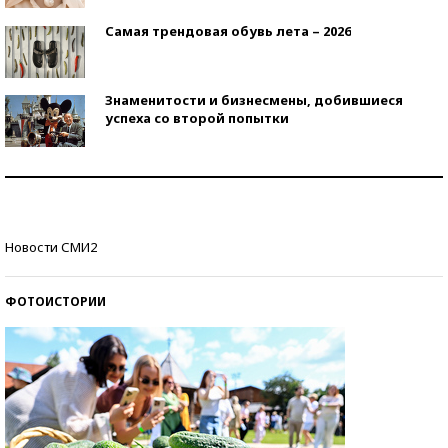
Самая трендовая обувь лета – 2026
Знаменитости и бизнесмены, добившиеся
успеха со второй попытки
Как защититься от солнца на курорте?
Кто изобрел средства связи?
Новости СМИ2
ФОТОИСТОРИИ