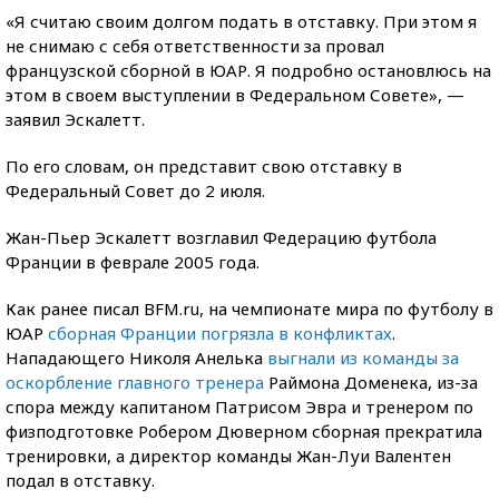
«Я считаю своим долгом подать в отставку. При этом я
не снимаю с себя ответственности за провал
французской сборной в ЮАР. Я подробно остановлюсь на
этом в своем выступлении в Федеральном Совете», —
заявил Эскалетт.
По его словам, он представит свою отставку в
Федеральный Совет до 2 июля.
Жан-Пьер Эскалетт возглавил Федерацию футбола
Франции в феврале 2005 года.
Как ранее писал BFM.ru, на чемпионате мира по футболу в
ЮАР
сборная Франции погрязла в конфликтах
.
Нападающего Николя Анелька
выгнали из команды за
оскорбление главного тренера
Раймона Доменека, из-за
спора между капитаном Патрисом Эвра и тренером по
физподготовке Робером Дюверном сборная прекратила
тренировки, а директор команды Жан-Луи Валентен
подал в отставку.