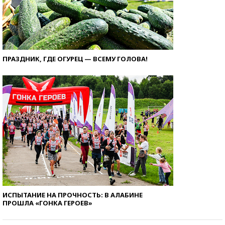
ПРАЗДНИК, ГДЕ ОГУРЕЦ — ВСЕМУ ГОЛОВА!
ИСПЫТАНИЕ НА ПРОЧНОСТЬ: В АЛАБИНЕ
ПРОШЛА «ГОНКА ГЕРОЕВ»