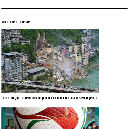
Как защититься от солнца на курорте?
ФОТОИСТОРИИ
Кто изобрел средства связи?
ПОСЛЕДСТВИЯ МОЩНОГО ОПОЛЗНЯ В ЧУНЦИНЕ