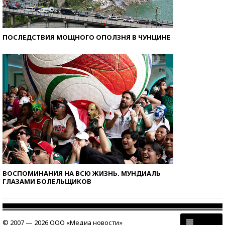
ПОСЛЕДСТВИЯ МОЩНОГО ОПОЛЗНЯ В ЧУНЦИНЕ
ВОСПОМИНАНИЯ НА ВСЮ ЖИЗНЬ. МУНДИАЛЬ
ГЛАЗАМИ БОЛЕЛЬЩИКОВ
© 2007 — 2026 ООО «Медиа новости»