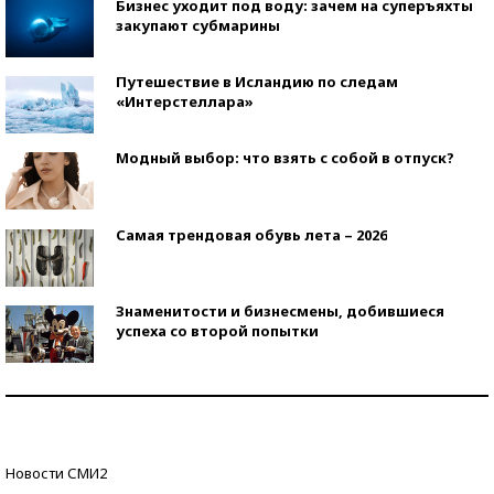
Бизнес уходит под воду: зачем на суперъяхты
закупают субмарины
Путешествие в Исландию по следам
«Интерстеллара»
Модный выбор: что взять с собой в отпуск?
Самая трендовая обувь лета – 2026
Знаменитости и бизнесмены, добившиеся
успеха со второй попытки
Как защититься от солнца на курорте?
Кто изобрел средства связи?
Новости СМИ2