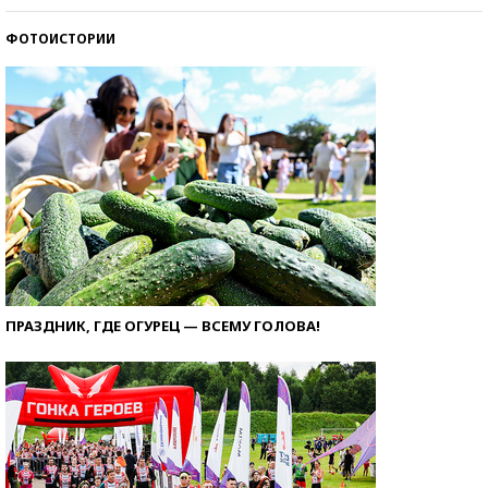
ФОТОИСТОРИИ
ПРАЗДНИК, ГДЕ ОГУРЕЦ — ВСЕМУ ГОЛОВА!