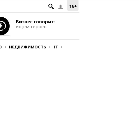
16+
Бизнес говорит:
ищем героев
О
НЕДВИЖИМОСТЬ
IT