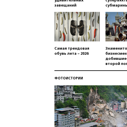
завещаний
субмарин
Самая трендовая
Знаменито
обувь лета – 2026
бизнесмен
добившиес
второй по
ФОТОИСТОРИИ