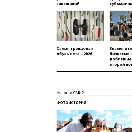
завещаний
субмарин
Самая трендовая
Знаменито
обувь лета – 2026
бизнесмен
добившиес
второй по
Новости СМИ2
ФОТОИСТОРИИ