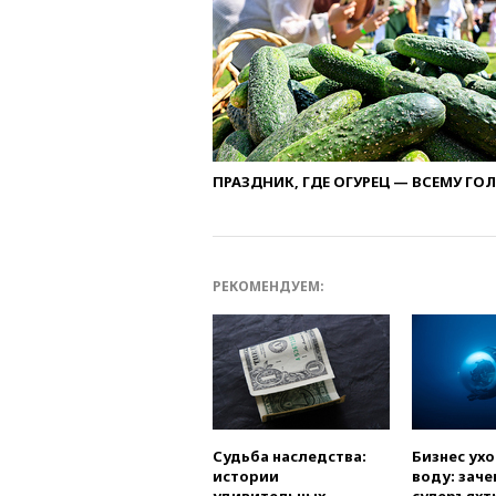
ПРАЗДНИК, ГДЕ ОГУРЕЦ — ВСЕМУ ГО
РЕКОМЕНДУЕМ:
Судьба наследства:
Бизнес ух
истории
воду: заче
удивительных
суперъяхт