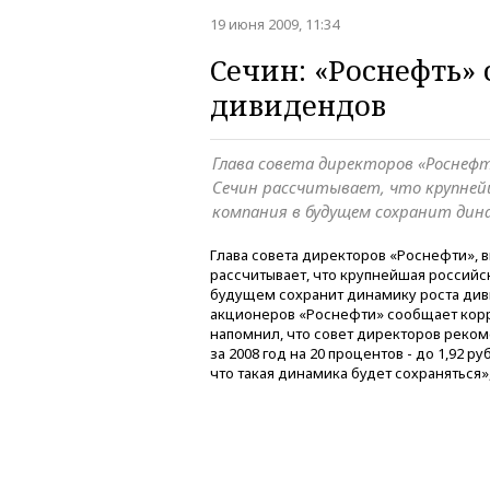
19 июня 2009, 11:34
Сечин: «Роснефть»
дивидендов
Глава совета директоров «Роснефт
Сечин рассчитывает, что крупней
компания в будущем сохранит дин
Глава совета директоров «Роснефти», 
рассчитывает, что крупнейшая российс
будущем сохранит динамику роста див
акционеров «Роснефти» сообщает кор
напомнил, что совет директоров реко
за 2008 год на 20 процентов - до 1,92 р
что такая динамика будет сохраняться»