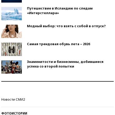
Путешествие в Исландию по следам
«Интерстеллара»
Модный выбор: что взять с собой в отпуск?
Самая трендовая обувь лета – 2026
Знаменитости и бизнесмены, добившиеся
успеха со второй попытки
Как защититься от солнца на курорте?
Кто изобрел средства связи?
Новости СМИ2
ФОТОИСТОРИИ