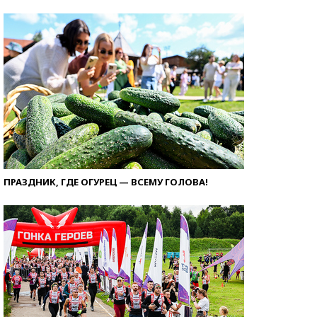
ПРАЗДНИК, ГДЕ ОГУРЕЦ — ВСЕМУ ГОЛОВА!