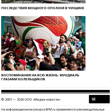
ПОСЛЕДСТВИЯ МОЩНОГО ОПОЛЗНЯ В ЧУНЦИНЕ
ВОСПОМИНАНИЯ НА ВСЮ ЖИЗНЬ. МУНДИАЛЬ
ГЛАЗАМИ БОЛЕЛЬЩИКОВ
© 2007 — 2026 ООО «Медиа новости»
На информационном ресурсе BFM.ru применяются рекомендательные