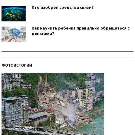
Кто изобрел средства связи?
Как научить ребенка правильно обращаться с
деньгами?
Рекорды ЕГЭ: в каких регионах больше всего
стобалльников?
ФОТОИСТОРИИ
Самые модные пляжи — 2026