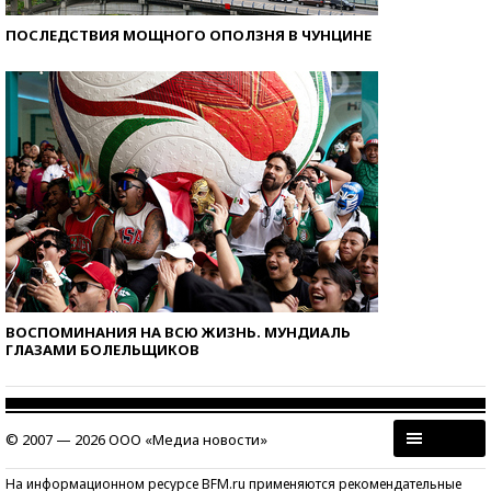
ПОСЛЕДСТВИЯ МОЩНОГО ОПОЛЗНЯ В ЧУНЦИНЕ
ВОСПОМИНАНИЯ НА ВСЮ ЖИЗНЬ. МУНДИАЛЬ
ГЛАЗАМИ БОЛЕЛЬЩИКОВ
© 2007 — 2026 ООО «Медиа новости»
На информационном ресурсе BFM.ru применяются рекомендательные