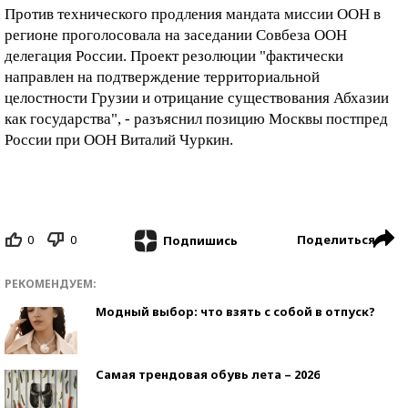
Против технического продления мандата миссии ООН в
регионе проголосовала на заседании Совбеза ООН
делегация России. Проект резолюции "фактически
направлен на подтверждение территориальной
целостности Грузии и отрицание существования Абхазии
как государства", - разъяснил позицию Москвы постпред
России при ООН Виталий Чуркин.
0
0
Поделиться
Подпишись
РЕКОМЕНДУЕМ:
Модный выбор: что взять с собой в отпуск?
Самая трендовая обувь лета – 2026