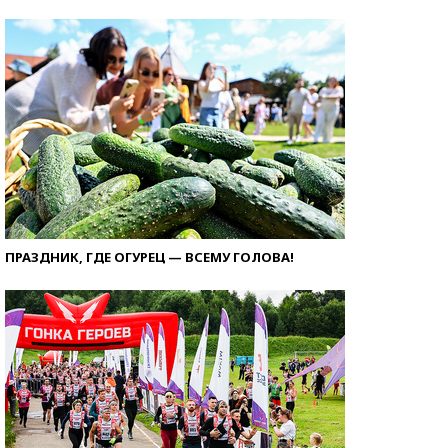
ПРАЗДНИК, ГДЕ ОГУРЕЦ — ВСЕМУ ГОЛОВА!