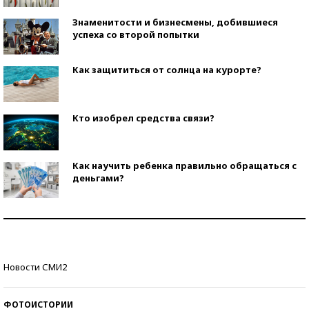
Знаменитости и бизнесмены, добившиеся
успеха со второй попытки
Как защититься от солнца на курорте?
Кто изобрел средства связи?
Как научить ребенка правильно обращаться с
деньгами?
Рекорды ЕГЭ: в каких регионах больше всего
стобалльников?
Самые модные пляжи — 2026
Новости СМИ2
ФОТОИСТОРИИ