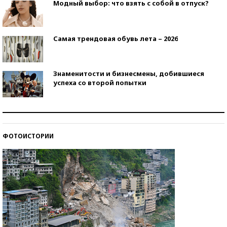
Модный выбор: что взять с собой в отпуск?
Самая трендовая обувь лета – 2026
Знаменитости и бизнесмены, добившиеся
успеха со второй попытки
Как защититься от солнца на курорте?
ФОТОИСТОРИИ
Кто изобрел средства связи?