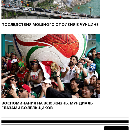
ПОСЛЕДСТВИЯ МОЩНОГО ОПОЛЗНЯ В ЧУНЦИНЕ
ВОСПОМИНАНИЯ НА ВСЮ ЖИЗНЬ. МУНДИАЛЬ
ГЛАЗАМИ БОЛЕЛЬЩИКОВ