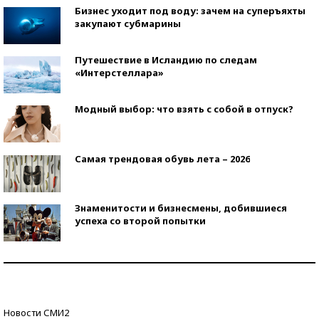
Бизнес уходит под воду: зачем на суперъяхты
закупают субмарины
Путешествие в Исландию по следам
«Интерстеллара»
Модный выбор: что взять с собой в отпуск?
Самая трендовая обувь лета – 2026
Знаменитости и бизнесмены, добившиеся
успеха со второй попытки
Как защититься от солнца на курорте?
Кто изобрел средства связи?
Новости СМИ2