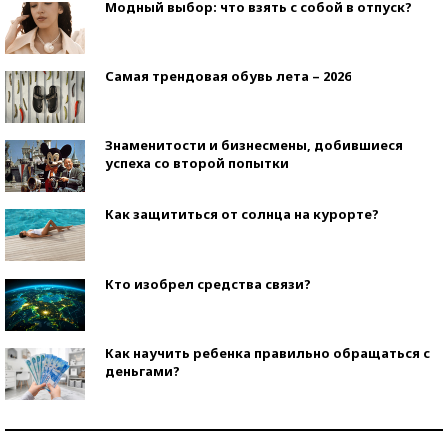
Модный выбор: что взять с собой в отпуск?
Самая трендовая обувь лета – 2026
Знаменитости и бизнесмены, добившиеся
успеха со второй попытки
Как защититься от солнца на курорте?
Кто изобрел средства связи?
Как научить ребенка правильно обращаться с
деньгами?
Рекорды ЕГЭ: в каких регионах больше всего
стобалльников?