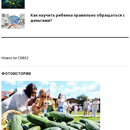
Как научить ребенка правильно обращаться с
деньгами?
Рекорды ЕГЭ: в каких регионах больше всего
стобалльников?
Самые модные пляжи — 2026
Новости СМИ2
ФОТОИСТОРИИ