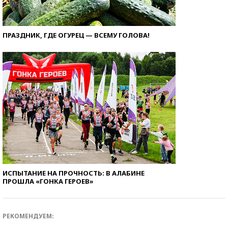
ПРАЗДНИК, ГДЕ ОГУРЕЦ — ВСЕМУ ГОЛОВА!
ИСПЫТАНИЕ НА ПРОЧНОСТЬ: В АЛАБИНЕ
ПРОШЛА «ГОНКА ГЕРОЕВ»
РЕКОМЕНДУЕМ: