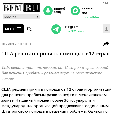
16+
Канал в
прямой
эфир
MAX
Москва
max.ru/bfm
Telegram
МЕНЮ
t.me/BFMnews
30 июня 2010, 10:04
США решили принять помощь от 12 стран
США решили принять помощь от 12 стран и организаций
для решения проблемы разлива нефти в Мексиканском
заливе
США решили принять помощь от 12 стран и организаций
для решения проблемы разлива нефти в Мексиканском
заливе. На данный момент более 30 государств и
международных организаций предложили Соединенным
Штатам свою помощь в решении проблемы. Однако по