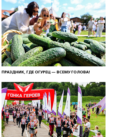
ПРАЗДНИК, ГДЕ ОГУРЕЦ — ВСЕМУ ГОЛОВА!