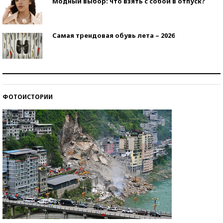
Модный выбор: что взять с собой в отпуск?
Самая трендовая обувь лета – 2026
Знаменитости и бизнесмены, добившиеся успеха
со второй попытки
ФОТОИСТОРИИ
Как защититься от солнца на курорте?