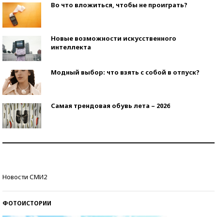
Во что вложиться, чтобы не проиграть?
Новые возможности искусственного
интеллекта
Модный выбор: что взять с собой в отпуск?
Самая трендовая обувь лета – 2026
Знаменитости и бизнесмены, добившиеся успеха
со второй попытки
Как защититься от солнца на курорте?
Новости СМИ2
ФОТОИСТОРИИ